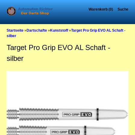
Warenkorb (0)
Suche
Startseite
»
Dartschafte
»
Kunststoff
»
Target Pro Grip EVO AL Schaft -
silber
Target Pro Grip EVO AL Schaft -
silber