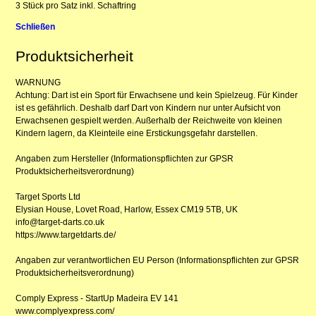
3 Stück pro Satz inkl. Schaftring
Schließen
Produktsicherheit
WARNUNG
Achtung: Dart ist ein Sport für Erwachsene und kein Spielzeug. Für Kinder
ist es gefährlich. Deshalb darf Dart von Kindern nur unter Aufsicht von
Erwachsenen gespielt werden. Außerhalb der Reichweite von kleinen
Kindern lagern, da Kleinteile eine Erstickungsgefahr darstellen.
Angaben zum Hersteller (Informationspflichten zur GPSR
Produktsicherheitsverordnung)
Target Sports Ltd
Elysian House, Lovet Road, Harlow, Essex CM19 5TB, UK
info@target-darts.co.uk
https://www.targetdarts.de/
Angaben zur verantwortlichen EU Person (Informationspflichten zur GPSR
Produktsicherheitsverordnung)
Comply Express - StartUp Madeira EV 141
www.complyexpress.com/