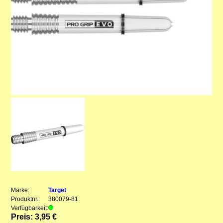
Marke:
Target
Produktnr.:
380079-81
Verfügbarkeit:
Preis: 3,95 €