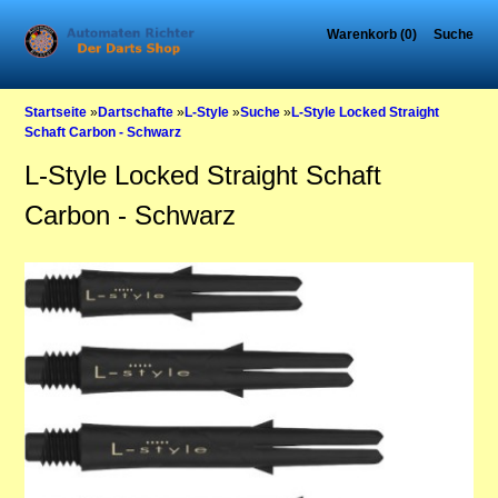
Warenkorb (0)
Suche
Startseite
»
Dartschafte
»
L-Style
»
Suche
»
L-Style Locked Straight
Schaft Carbon - Schwarz
L-Style Locked Straight Schaft
Carbon - Schwarz