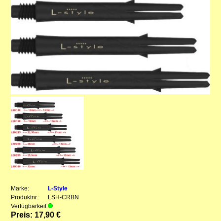
Marke:
L-Style
Produktnr.:
LSH-CRBN
Verfügbarkeit:
Preis: 17,90 €