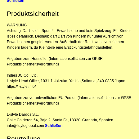
Schließen
Produktsicherheit
WARNUNG
Achtung: Dart ist ein Sport für Erwachsene und kein Spielzeug. Für Kinder
ist es gefährlich. Deshalb darf Dart von Kindern nur unter Aufsicht von
Erwachsenen gespielt werden. Außerhalb der Reichweite von kleinen
Kindern lagern, da Kleinteile eine Erstickungsgefahr darstellen.
Angaben zum Hersteller (Informationspflichten zur GPSR
Produktsicherheitsverordnung)
Indies JC Co., Ltd.
L-style Head Office, 1031-1 Ukizuka, Yashio,Saitama, 340-0835 Japan
https://l-style.info/
Angaben zur verantwortlichen EU Person (Informationspflichten zur GPSR
Produktsicherheitsverordnung)
L-style Dardos S.L.
Calle Calderon 54, Bajo 2. Santa Fe, 18320, Granada, Spanien
info@lstyleglobal.com
Schließen
Beurteilung