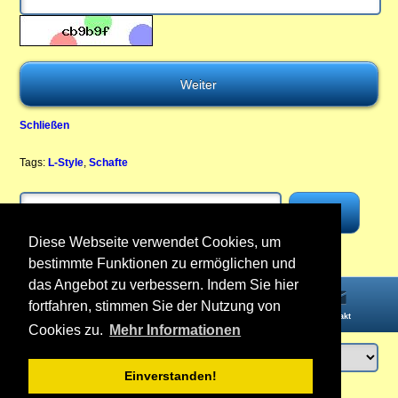
Schließen
Tags:
L-Style
,
Schafte
Diese Webseite verwendet Cookies, um
bestimmte Funktionen zu ermöglichen und
das Angebot zu verbessern. Indem Sie hier
fortfahren, stimmen Sie der Nutzung von
Startseite
Informationen
Konto
Kontakt
Cookies zu.
Mehr Informationen
Einverstanden!
Anmelden
oder
Konto erstellen