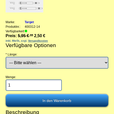
Marke:
Target
Produktnr.:
400312-14
Verfügbarkeit:
Preis:
5,95 € **
2,50 €
inkl. MwSt, zzgl.
Versandkosten
Verfügbare Optionen
*
Länge:
Menge:
Beschreibung