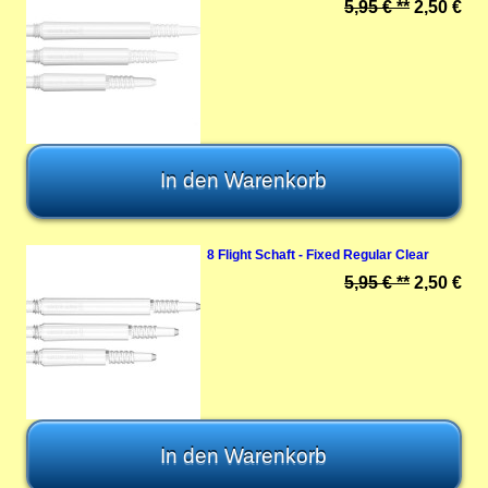
5,95 € **
2,50 €
8 Flight Schaft - Fixed Regular Clear
5,95 € **
2,50 €