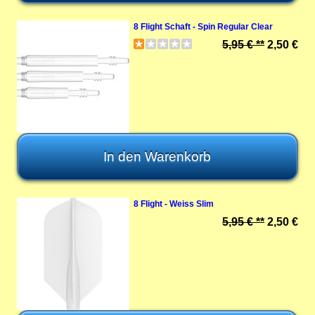
8 Flight Schaft - Spin Regular Clear
5,95 € **
2,50 €
8 Flight - Weiss Slim
5,95 € **
2,50 €