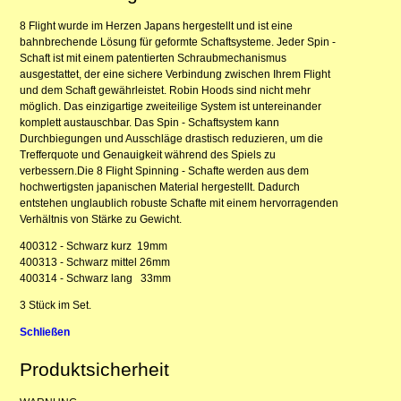
8 Flight wurde im Herzen Japans hergestellt und ist eine
bahnbrechende Lösung für geformte Schaftsysteme. Jeder Spin -
Schaft ist mit einem patentierten Schraubmechanismus
ausgestattet, der eine sichere Verbindung zwischen Ihrem Flight
und dem Schaft gewährleistet. Robin Hoods sind nicht mehr
möglich. Das einzigartige zweiteilige System ist untereinander
komplett austauschbar. Das Spin - Schaftsystem kann
Durchbiegungen und Ausschläge drastisch reduzieren, um die
Trefferquote und Genauigkeit während des Spiels zu
verbessern.Die 8 Flight Spinning - Schafte werden aus dem
hochwertigsten japanischen Material hergestellt. Dadurch
entstehen unglaublich robuste Schafte mit einem hervorragenden
Verhältnis von Stärke zu Gewicht.
400312 - Schwarz kurz 19mm
400313 - Schwarz mittel 26mm
400314 - Schwarz lang 33mm
3 Stück im Set.
Schließen
Produktsicherheit