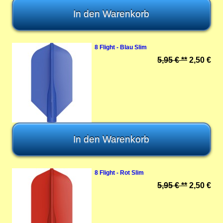
8 Flight - Blau Slim
5,95 € **
2,50 €
8 Flight - Rot Slim
5,95 € **
2,50 €