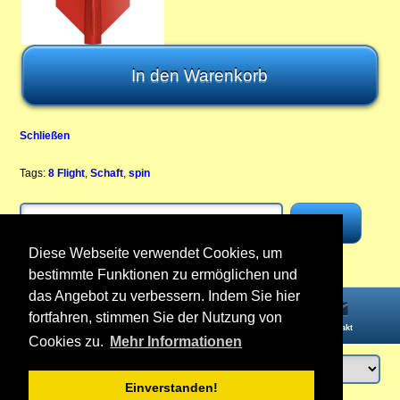
Schließen
Tags:
8 Flight
,
Schaft
,
spin
Diese Webseite verwendet Cookies, um
bestimmte Funktionen zu ermöglichen und
das Angebot zu verbessern. Indem Sie hier
fortfahren, stimmen Sie der Nutzung von
Startseite
Informationen
Konto
Kontakt
Cookies zu.
Mehr Informationen
Einverstanden!