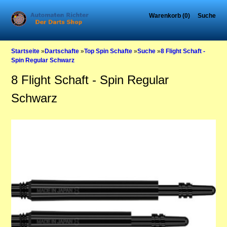
Warenkorb (0)
Suche
Startseite
»
Dartschafte
»
Top Spin Schafte
»
Suche
»
8 Flight Schaft -
Spin Regular Schwarz
8 Flight Schaft - Spin Regular
Schwarz