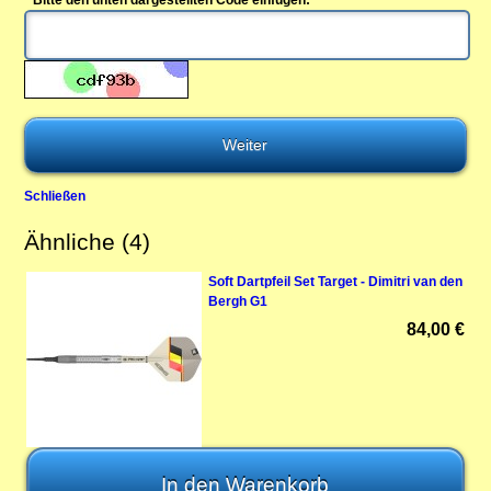
* Bitte den unten dargestellten Code einfügen:
Schließen
Ähnliche (4)
Soft Dartpfeil Set Target - Dimitri van den
Bergh G1
84,00 €