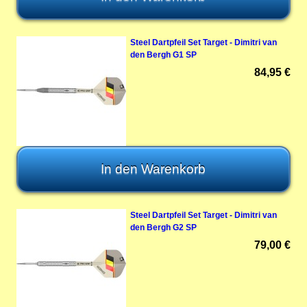
Steel Dartpfeil Set Target - Dimitri van
den Bergh G1 SP
84,95 €
Steel Dartpfeil Set Target - Dimitri van
den Bergh G2 SP
79,00 €