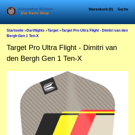
Warenkorb (0)
Suche
Startseite
»
Dartflights
»
Target
»
Target Pro Ultra Flight - Dimitri van den
Bergh Gen 1 Ten-X
Target Pro Ultra Flight - Dimitri van
den Bergh Gen 1 Ten-X