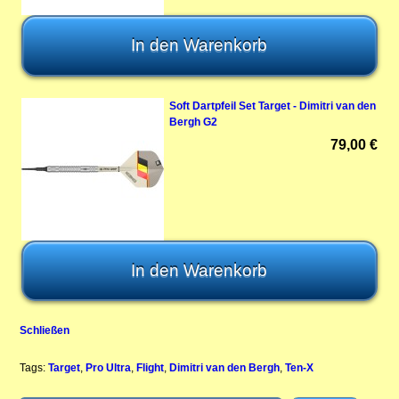
Soft Dartpfeil Set Target - Dimitri van den
Bergh G2
79,00 €
Schließen
Tags:
Target
,
Pro Ultra
,
Flight
,
Dimitri van den Bergh
,
Ten-X