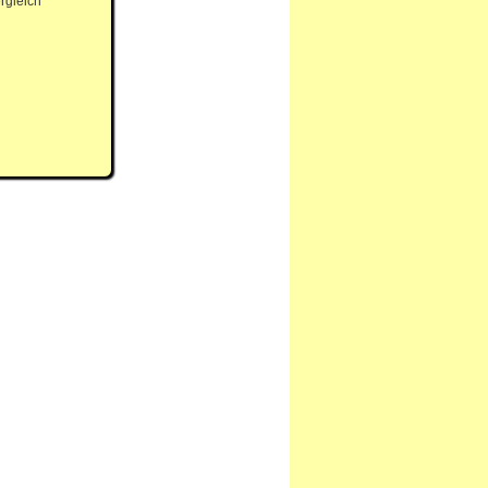
rgleich