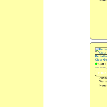
Neuer
Pentathlo
Clear Ge
1,00 €
inkl. MwSt,
Auf m
Wunsc
Neuer