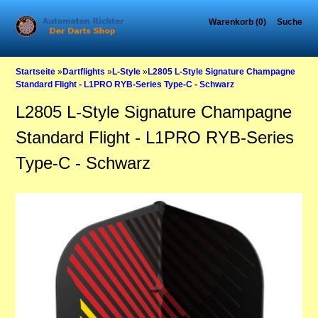
Warenkorb (0)
Suche
Startseite
»
Dartflights
»
L-Style
»
L2805 L-Style Signature Champagne
Standard Flight - L1PRO RYB-Series Type-C - Schwarz
L2805 L-Style Signature Champagne
Standard Flight - L1PRO RYB-Series
Type-C - Schwarz