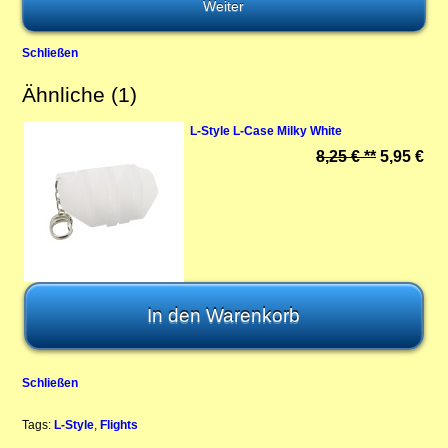
Schließen
Ähnliche (1)
L-Style L-Case Milky White
8,25 € **
5,95 €
Schließen
Tags:
L-Style
,
Flights