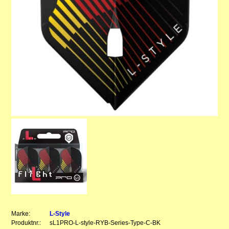
Marke:
L-Style
Produktnr.:
sL1PRO-L-style-RYB-Series-Type-C-BK