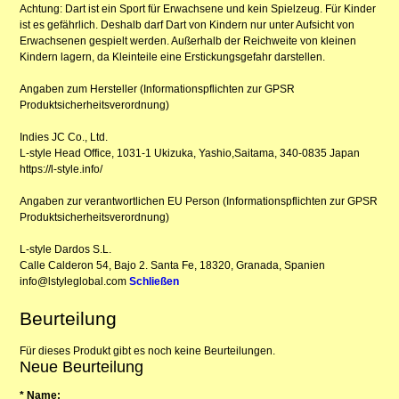
Achtung: Dart ist ein Sport für Erwachsene und kein Spielzeug. Für Kinder
ist es gefährlich. Deshalb darf Dart von Kindern nur unter Aufsicht von
Erwachsenen gespielt werden. Außerhalb der Reichweite von kleinen
Kindern lagern, da Kleinteile eine Erstickungsgefahr darstellen.
Angaben zum Hersteller (Informationspflichten zur GPSR
Produktsicherheitsverordnung)
Indies JC Co., Ltd.
L-style Head Office, 1031-1 Ukizuka, Yashio,Saitama, 340-0835 Japan
https://l-style.info/
Angaben zur verantwortlichen EU Person (Informationspflichten zur GPSR
Produktsicherheitsverordnung)
L-style Dardos S.L.
Calle Calderon 54, Bajo 2. Santa Fe, 18320, Granada, Spanien
info@lstyleglobal.com
Schließen
Beurteilung
Für dieses Produkt gibt es noch keine Beurteilungen.
Neue Beurteilung
* Name: