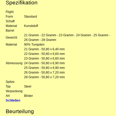
Spezifikation
Flight
Form
Standard
Schaft
Material
Kunststoff
Barrel
21 Gramm - 22 Gramm - 23 Gramm - 24 Gramm - 25 Gramm -
Gewicht
26 Gramm - 28 Gramm
Material
90% Tungsten
21 Gramm - 50,80 x 6,40 mm
22 Gramm - 50,80 x 6,60 mm
23 Gramm - 50,80 x 6,60 mm
Abmessung
24 Gramm - 50,80 x 6,90 mm
25 Gramm - 50,80 x 6,90 mm
26 Gramm - 50,80 x 7,20 mm
28 Gramm - 50,80 x 7,20 mm
Spitze
Typ
Steel
Verpackung
Art
Blister
Schließen
Beurteilung