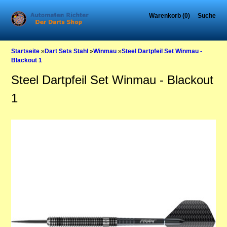
Warenkorb (0)
Suche
Startseite
»
Dart Sets Stahl
»
Winmau
»
Steel Dartpfeil Set Winmau -
Blackout 1
Steel Dartpfeil Set Winmau - Blackout
1