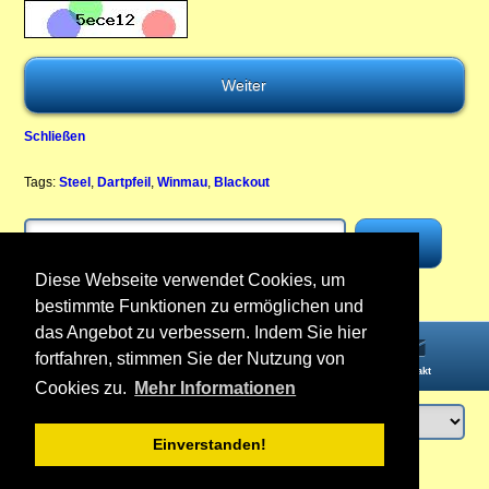
Schließen
Tags:
Steel
,
Dartpfeil
,
Winmau
,
Blackout
Diese Webseite verwendet Cookies, um
bestimmte Funktionen zu ermöglichen und
das Angebot zu verbessern. Indem Sie hier
fortfahren, stimmen Sie der Nutzung von
Startseite
Informationen
Konto
Kontakt
Cookies zu.
Mehr Informationen
Einverstanden!
Anmelden
oder
Konto erstellen