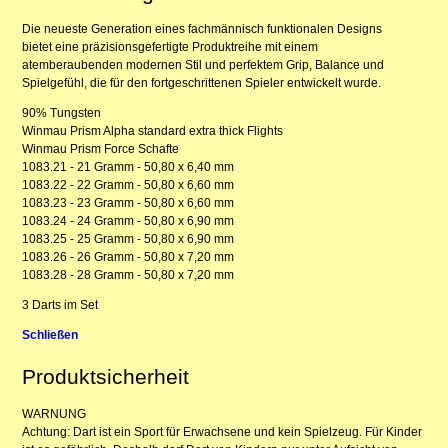
Die neueste Generation eines fachmännisch funktionalen Designs
bietet eine präzisionsgefertigte Produktreihe mit einem
atemberaubenden modernen Stil und perfektem Grip, Balance und
Spielgefühl, die für den fortgeschrittenen Spieler entwickelt wurde.
90% Tungsten
Winmau Prism Alpha standard extra thick Flights
Winmau Prism Force Schafte
1083.21 - 21 Gramm - 50,80 x 6,40 mm
1083.22 - 22 Gramm - 50,80 x 6,60 mm
1083.23 - 23 Gramm - 50,80 x 6,60 mm
1083.24 - 24 Gramm - 50,80 x 6,90 mm
1083.25 - 25 Gramm - 50,80 x 6,90 mm
1083.26 - 26 Gramm - 50,80 x 7,20 mm
1083.28 - 28 Gramm - 50,80 x 7,20 mm
3 Darts im Set
Schließen
Produktsicherheit
WARNUNG
Achtung: Dart ist ein Sport für Erwachsene und kein Spielzeug. Für Kinder