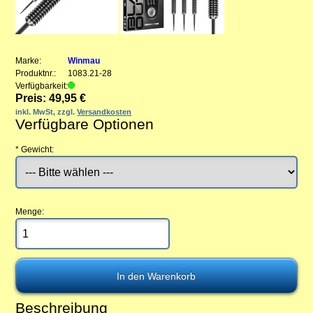
Marke:
Winmau
Produktnr.:
1083.21-28
Verfügbarkeit:
Preis: 49,95 €
inkl. MwSt, zzgl.
Versandkosten
Verfügbare Optionen
*
Gewicht:
Menge:
Beschreibung