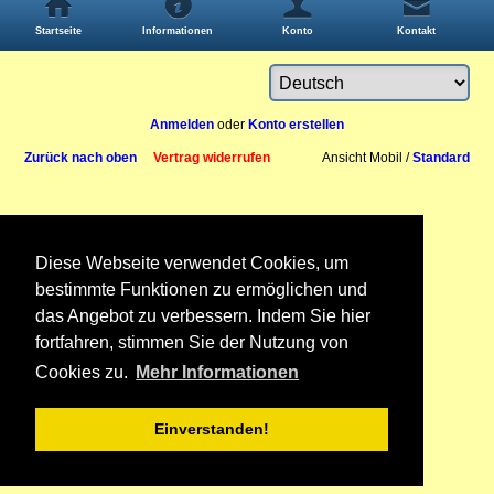
Startseite
Informationen
Konto
Kontakt
Anmelden
oder
Konto erstellen
Zurück nach oben
Vertrag widerrufen
Ansicht Mobil /
Standard
Diese Webseite verwendet Cookies, um
bestimmte Funktionen zu ermöglichen und
das Angebot zu verbessern. Indem Sie hier
fortfahren, stimmen Sie der Nutzung von
Cookies zu.
Mehr Informationen
Einverstanden!