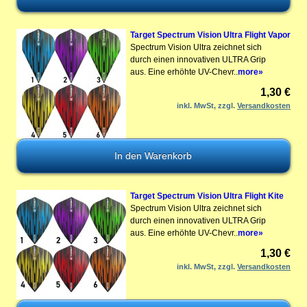
Target Spectrum Vision Ultra Flight Vapor
Spectrum Vision Ultra zeichnet sich
durch einen innovativen ULTRA Grip
aus. Eine erhöhte UV-Chevr..
more»
1,30 €
inkl. MwSt, zzgl.
Versandkosten
Target Spectrum Vision Ultra Flight Kite
Spectrum Vision Ultra zeichnet sich
durch einen innovativen ULTRA Grip
aus. Eine erhöhte UV-Chevr..
more»
1,30 €
inkl. MwSt, zzgl.
Versandkosten