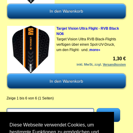
Target Vision Ultra Flight - RVB Black
NO6
Target Vision Ultra RVB Black-Flights
verfügen über einen Spot-UV-Druck,
um den Flight- und..
more»
1,30 €
inkl. MwSt, zzgl.
Versandkosten
Zeige 1 bis 6 von 6 (1 Seiten)
Diese Webseite verwendet Cookies, um
bestimmte Funktionen zu ermöglichen und