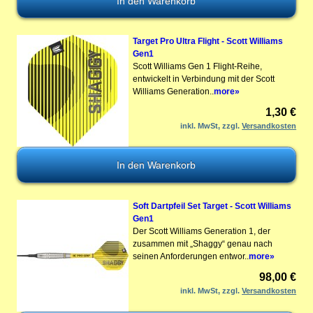
Target Pro Ultra Flight - Scott Williams
Gen1
Scott Williams Gen 1 Flight-Reihe,
entwickelt in Verbindung mit der Scott
Williams Generation..
more»
1,30 €
inkl. MwSt, zzgl.
Versandkosten
Soft Dartpfeil Set Target - Scott Williams
Gen1
Der Scott Williams Generation 1, der
zusammen mit „Shaggy“ genau nach
seinen Anforderungen entwor..
more»
98,00 €
inkl. MwSt, zzgl.
Versandkosten