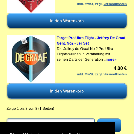
inkl. MwSt, zzgl.
Versandkosten
Target Pro Ultra Flight - Jeffrey De Graaf
Gen1 No2 - 3er Set
Die Jeffrey de Graaf No.2 Pro Ultra
Flights wurden in Verbindung mit
seinen Darts der Generation ..
more»
4,00 €
inkl. MwSt, zzgl.
Versandkosten
Zeige 1 bis 8 von 8 (1 Seiten)