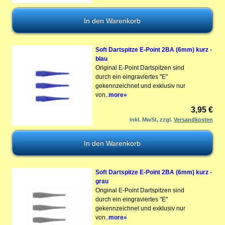
Soft Dartspitze E-Point 2BA (6mm) kurz -
blau
Original E-Point Dartspitzen sind
durch ein eingraviertes "E"
gekennzeichnet und exklusiv nur
von..
more»
3,95 €
inkl. MwSt, zzgl.
Versandkosten
Soft Dartspitze E-Point 2BA (6mm) kurz -
grau
Original E-Point Dartspitzen sind
durch ein eingraviertes "E"
gekennzeichnet und exklusiv nur
von..
more»