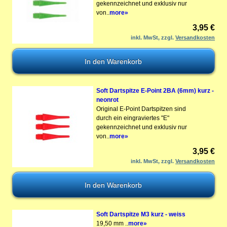
gekennzeichnet und exklusiv nur
von..
more»
3,95 €
inkl. MwSt, zzgl.
Versandkosten
Soft Dartspitze E-Point 2BA (6mm) kurz -
neonrot
Original E-Point Dartspitzen sind
durch ein eingraviertes "E"
gekennzeichnet und exklusiv nur
von..
more»
3,95 €
inkl. MwSt, zzgl.
Versandkosten
Soft Dartspitze M3 kurz - weiss
19,50 mm ..
more»