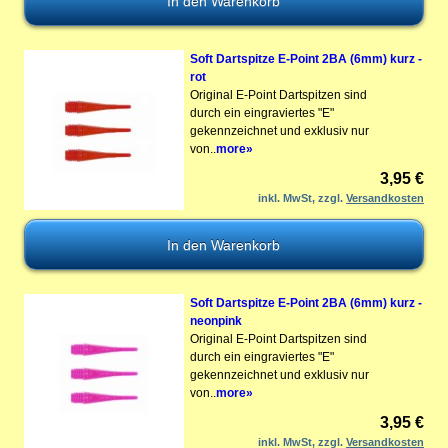
Soft Dartspitze E-Point 2BA (6mm) kurz -
rot
Original E-Point Dartspitzen sind
durch ein eingraviertes "E"
gekennzeichnet und exklusiv nur
von..
more»
3,95 €
inkl. MwSt, zzgl.
Versandkosten
Soft Dartspitze E-Point 2BA (6mm) kurz -
neonpink
Original E-Point Dartspitzen sind
durch ein eingraviertes "E"
gekennzeichnet und exklusiv nur
von..
more»
3,95 €
inkl. MwSt, zzgl.
Versandkosten