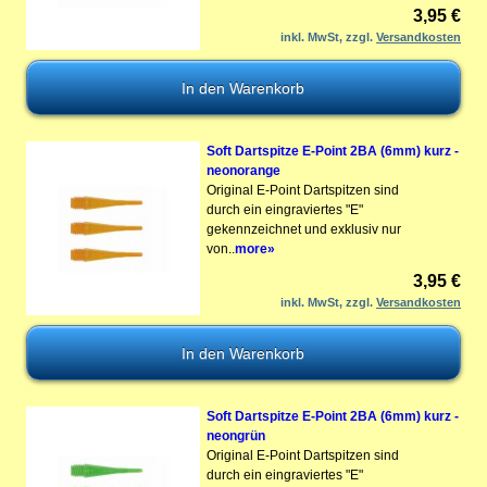
3,95 €
inkl. MwSt, zzgl.
Versandkosten
Soft Dartspitze E-Point 2BA (6mm) kurz -
neonorange
Original E-Point Dartspitzen sind
durch ein eingraviertes "E"
gekennzeichnet und exklusiv nur
von..
more»
3,95 €
inkl. MwSt, zzgl.
Versandkosten
Soft Dartspitze E-Point 2BA (6mm) kurz -
neongrün
Original E-Point Dartspitzen sind
durch ein eingraviertes "E"