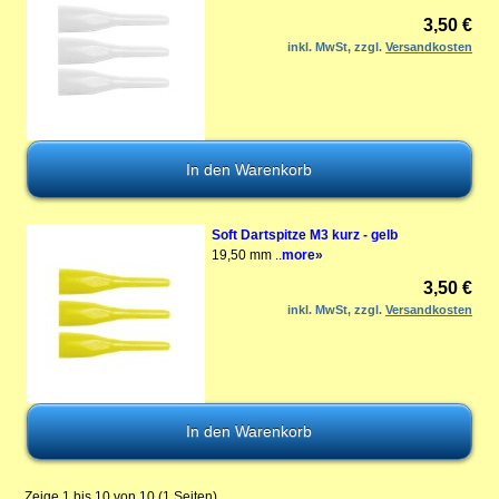
3,50 €
inkl. MwSt, zzgl.
Versandkosten
Soft Dartspitze M3 kurz - gelb
19,50 mm ..
more»
3,50 €
inkl. MwSt, zzgl.
Versandkosten
Zeige 1 bis 10 von 10 (1 Seiten)