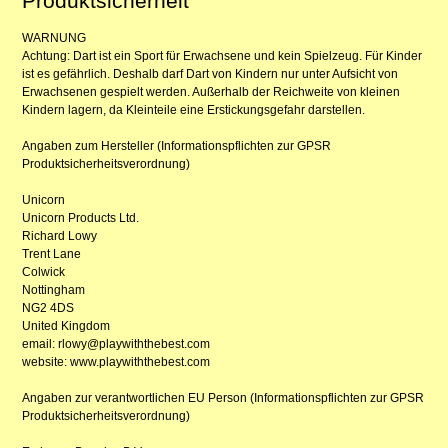
Produktsicherheit
WARNUNG
Achtung: Dart ist ein Sport für Erwachsene und kein Spielzeug. Für Kinder
ist es gefährlich. Deshalb darf Dart von Kindern nur unter Aufsicht von
Erwachsenen gespielt werden. Außerhalb der Reichweite von kleinen
Kindern lagern, da Kleinteile eine Erstickungsgefahr darstellen.
Angaben zum Hersteller (Informationspflichten zur GPSR
Produktsicherheitsverordnung)
Unicorn
Unicorn Products Ltd.
Richard Lowy
Trent Lane
Colwick
Nottingham
NG2 4DS
United Kingdom
email: rlowy@playwiththebest.com
website: www.playwiththebest.com
Angaben zur verantwortlichen EU Person (Informationspflichten zur GPSR
Produktsicherheitsverordnung)