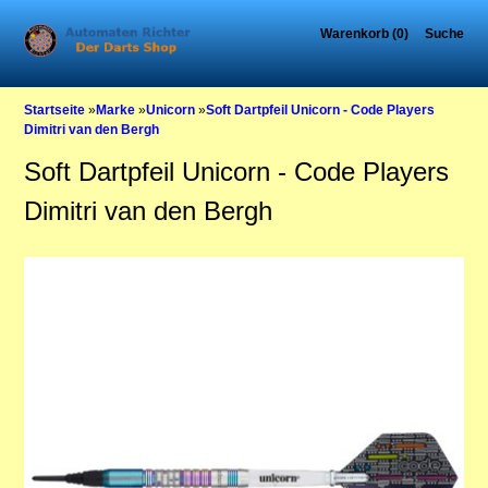
Warenkorb (0)
Suche
Startseite
»
Marke
»
Unicorn
»
Soft Dartpfeil Unicorn - Code Players
Dimitri van den Bergh
Soft Dartpfeil Unicorn - Code Players
Dimitri van den Bergh