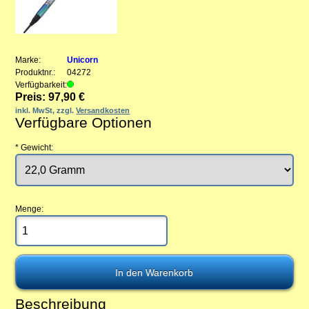
Marke:
Unicorn
Produktnr.:
04272
Verfügbarkeit:
Preis: 97,90 €
inkl. MwSt, zzgl.
Versandkosten
Verfügbare Optionen
*
Gewicht:
Menge:
Beschreibung