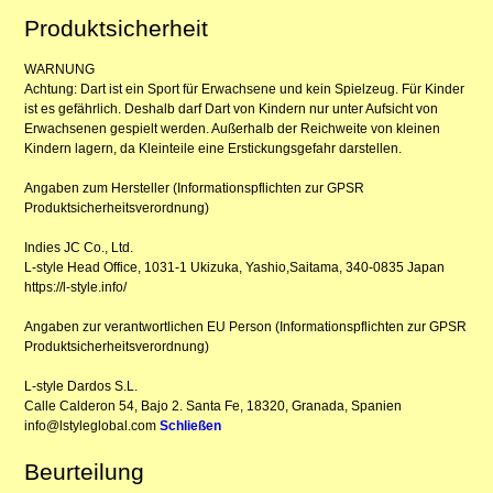
Produktsicherheit
WARNUNG
Achtung: Dart ist ein Sport für Erwachsene und kein Spielzeug. Für Kinder
ist es gefährlich. Deshalb darf Dart von Kindern nur unter Aufsicht von
Erwachsenen gespielt werden. Außerhalb der Reichweite von kleinen
Kindern lagern, da Kleinteile eine Erstickungsgefahr darstellen.
Angaben zum Hersteller (Informationspflichten zur GPSR
Produktsicherheitsverordnung)
Indies JC Co., Ltd.
L-style Head Office, 1031-1 Ukizuka, Yashio,Saitama, 340-0835 Japan
https://l-style.info/
Angaben zur verantwortlichen EU Person (Informationspflichten zur GPSR
Produktsicherheitsverordnung)
L-style Dardos S.L.
Calle Calderon 54, Bajo 2. Santa Fe, 18320, Granada, Spanien
info@lstyleglobal.com
Schließen
Beurteilung