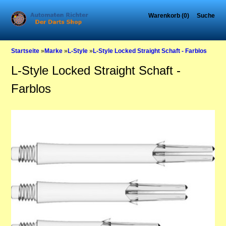
Warenkorb (0)
Suche
Startseite
»
Marke
»
L-Style
»
L-Style Locked Straight Schaft - Farblos
L-Style Locked Straight Schaft -
Farblos