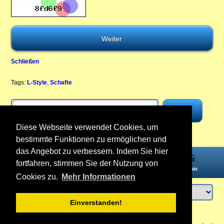
Schließen
Tags:
L-Style
,
Schafte
Diese Webseite verwendet Cookies, um
bestimmte Funktionen zu ermöglichen und
das Angebot zu verbessern. Indem Sie hier
fortfahren, stimmen Sie der Nutzung von
Startseite
Informationen
Konto
Kontakt
Cookies zu.
Mehr Informationen
Einverstanden!
Anmelden
oder
Konto erstellen