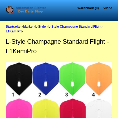
Warenkorb (0)
Suche
Startseite
»
Marke
»
L-Style
»
L-Style Champagne Standard Flight -
L1KamiPro
L-Style Champagne Standard Flight -
L1KamiPro