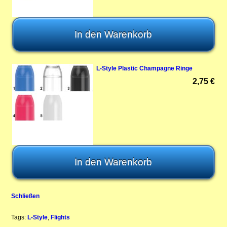
L-Style Plastic Champagne Ringe
2,75 €
Schließen
Tags:
L-Style
,
Flights