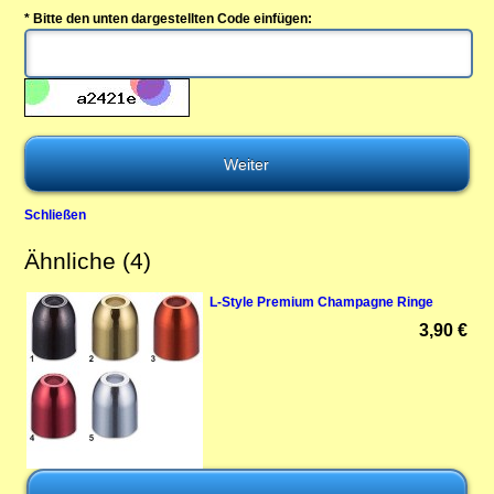
* Bitte den unten dargestellten Code einfügen:
Schließen
Ähnliche (4)
L-Style Premium Champagne Ringe
3,90 €