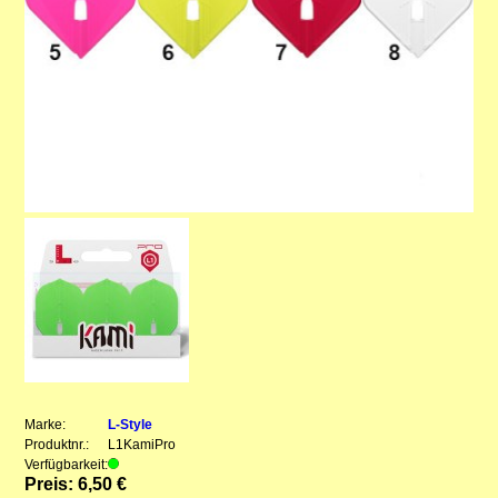
Marke:
L-Style
Produktnr.:
L1KamiPro
Verfügbarkeit:
Preis: 6,50 €