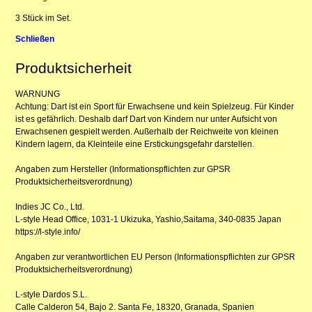
3 Stück im Set.
Schließen
Produktsicherheit
WARNUNG
Achtung: Dart ist ein Sport für Erwachsene und kein Spielzeug. Für Kinder
ist es gefährlich. Deshalb darf Dart von Kindern nur unter Aufsicht von
Erwachsenen gespielt werden. Außerhalb der Reichweite von kleinen
Kindern lagern, da Kleinteile eine Erstickungsgefahr darstellen.
Angaben zum Hersteller (Informationspflichten zur GPSR
Produktsicherheitsverordnung)
Indies JC Co., Ltd.
L-style Head Office, 1031-1 Ukizuka, Yashio,Saitama, 340-0835 Japan
https://l-style.info/
Angaben zur verantwortlichen EU Person (Informationspflichten zur GPSR
Produktsicherheitsverordnung)
L-style Dardos S.L.
Calle Calderon 54, Bajo 2. Santa Fe, 18320, Granada, Spanien