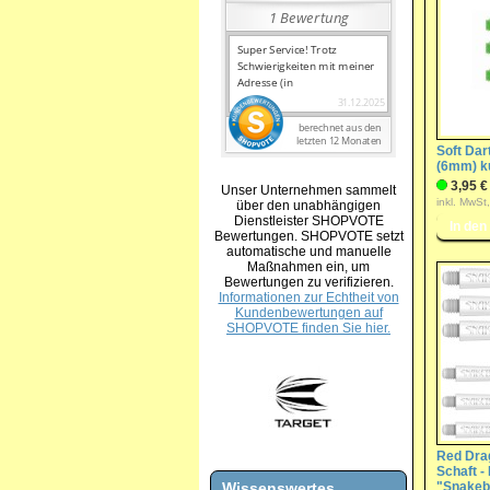
Soft Dar
(6mm) k
3,95 €
Unser Unternehmen sammelt
inkl. MwSt
über den unabhängigen
Dienstleister SHOPVOTE
Bewertungen. SHOPVOTE setzt
automatische und manuelle
Maßnahmen ein, um
Bewertungen zu verifizieren.
Informationen zur Echtheit von
Kundenbewertungen auf
SHOPVOTE finden Sie hier.
Red Dra
Schaft -
Wissenswertes
"Snakebi