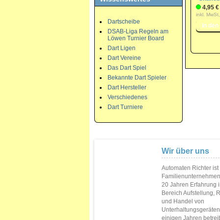
4,95 €
inkl. MwSt
Dartscheibe
DSAB-Liga Regeln am
Löwen Turnier Board
Dart Ligen
Dart Vereine
Das Dart Spiel
Bekannte Dart Spieler
Dart Hersteller
Verschiedenes
Dart Turniere
Wir über uns
Automaten Richter ist
Familienunternehmen
20 Jahren Erfahrung 
Bereich Aufstellung, 
und Handel von
Unterhaltungsgeräten.
einigen Jahren betrei