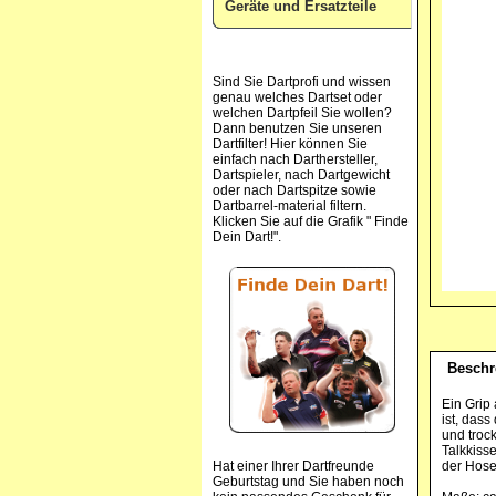
Geräte und Ersatzteile
Sind Sie Dartprofi und wissen
genau welches Dartset oder
welchen Dartpfeil Sie wollen?
Dann benutzen Sie unseren
Dartfilter! Hier können Sie
einfach nach Darthersteller,
Dartspieler, nach Dartgewicht
oder nach Dartspitze sowie
Dartbarrel-material filtern.
Klicken Sie auf die Grafik " Finde
Dein Dart!".
Beschr
Ein Grip 
ist, dass
und trock
Talkkiss
Hat einer Ihrer Dartfreunde
der Hose
Geburtstag und Sie haben noch