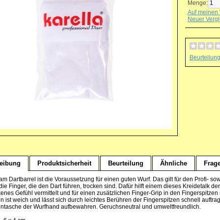
Menge:
Auf meinen 
Neuer Vergl
Beurteilun
eibung
Produktsicherheit
Beurteilung
Ähnliche
Frag
am Dartbarrel ist die Voraussetzung für einen guten Wurf. Das gilt für den Profi- so
 die Finger, die den Dart führen, trocken sind. Dafür hilft einem dieses Kreidetalk
enes Gefühl vermittelt und für einen zusätzlichen Finger-Grip in den Fingerspitzen 
en ist weich und lässt sich durch leichtes Berühren der Fingerspitzen schnell auftr
ntasche der Wurfhand aufbewahren. Geruchsneutral und umweltfreundlich.