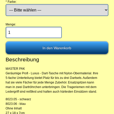
*
Farbe:
Menge:
Beschreibung
MASTER PAK
Geräumige Profi - Luxus - Dart-Tasche mit Nylon-Obermaterial. Ihre
5-fache Unterteilung bietet Platz für bis zu drei Dartsets. Außerdem
hat sie viele Fächer für jede Menge Zubehör. Ersatzspitzen kann
man in zwei Dartröhrchen unterbringen. Die Trageriemen mit dem
Ledergriff sind reißfest und halten auch härtesten Einsätzen stand.
8023.05 - schwarz
8023.06 - blau
Ohne Inhalt
27 x 18 x 7cm