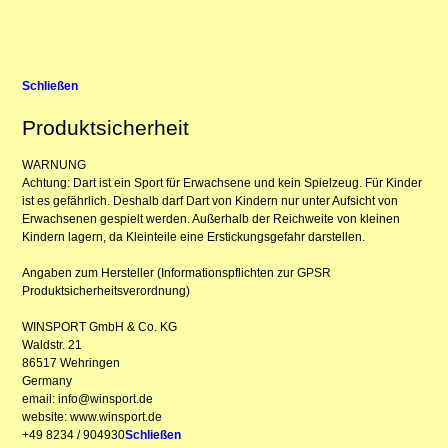
Schließen
Produktsicherheit
WARNUNG
Achtung: Dart ist ein Sport für Erwachsene und kein Spielzeug. Für Kinder
ist es gefährlich. Deshalb darf Dart von Kindern nur unter Aufsicht von
Erwachsenen gespielt werden. Außerhalb der Reichweite von kleinen
Kindern lagern, da Kleinteile eine Erstickungsgefahr darstellen.
Angaben zum Hersteller (Informationspflichten zur GPSR
Produktsicherheitsverordnung)
WINSPORT GmbH & Co. KG
Waldstr. 21
86517 Wehringen
Germany
email: info@winsport.de
website: www.winsport.de
+49 8234 / 904930
Schließen