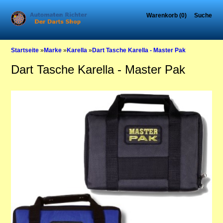
Warenkorb (0)
Suche
Startseite
»
Marke
»
Karella
»
Dart Tasche Karella - Master Pak
Dart Tasche Karella - Master Pak