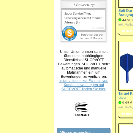
Soft Dart
Autogra
44,90 
inkl. MwSt
Unser Unternehmen sammelt
über den unabhängigen
Dienstleister SHOPVOTE
Bewertungen. SHOPVOTE setzt
automatische und manuelle
Maßnahmen ein, um
Bewertungen zu verifizieren.
Informationen zur Echtheit von
Kundenbewertungen auf
SHOPVOTE finden Sie hier.
Target K
blau
9,95 €
inkl. MwSt
Wissenswertes