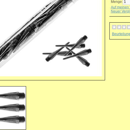
Menge:
Auf meinen 
Neuer Vergl
Beurteilun