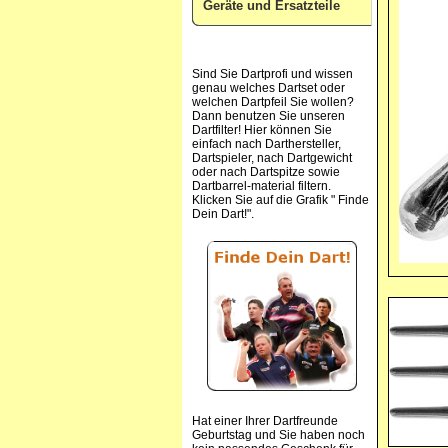
Geräte und Ersatzteile
Sind Sie Dartprofi und wissen
genau welches Dartset oder
welchen Dartpfeil Sie wollen?
Dann benutzen Sie unseren
Dartfilter! Hier können Sie
einfach nach Darthersteller,
Dartspieler, nach Dartgewicht
oder nach Dartspitze sowie
Dartbarrel-material filtern.
Klicken Sie auf die Grafik " Finde
Dein Dart!".
Hat einer Ihrer Dartfreunde
Geburtstag und Sie haben noch