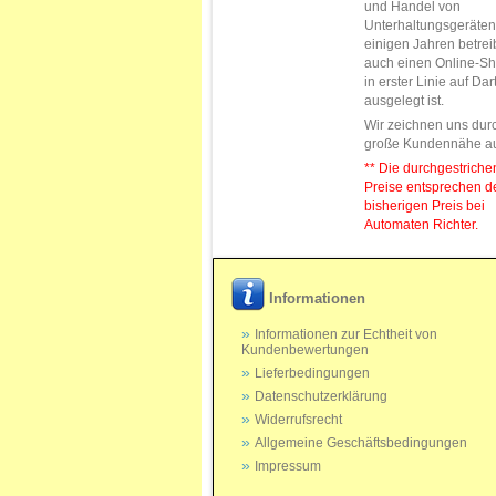
und Handel von
Unterhaltungsgeräten.
einigen Jahren betrei
auch einen Online-Sh
in erster Linie auf Da
ausgelegt ist.
Wir zeichnen uns dur
große Kundennähe a
** Die durchgestrich
Preise entsprechen 
bisherigen Preis bei
Automaten Richter.
Informationen
Informationen zur Echtheit von
Kundenbewertungen
Lieferbedingungen
Datenschutzerklärung
Widerrufsrecht
Allgemeine Geschäftsbedingungen
Impressum