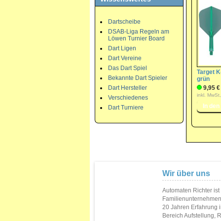
Dartscheibe
DSAB-Liga Regeln am
Löwen Turnier Board
Dart Ligen
Dart Vereine
Das Dart Spiel
Target K
Bekannte Dart Spieler
grün
Dart Hersteller
9,95 €
inkl. MwSt
Verschiedenes
Dart Turniere
Wir über uns
Automaten Richter ist
Familienunternehmen
20 Jahren Erfahrung 
Bereich Aufstellung, 