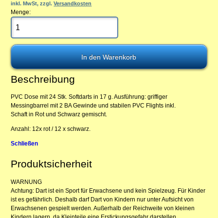
inkl. MwSt, zzgl.
Versandkosten
Menge:
Beschreibung
PVC Dose mit 24 Stk. Softdarts in 17 g. Ausführung: griffiger
Messingbarrel mit 2 BA Gewinde und stabilen PVC Flights inkl.
Schaft in Rot und Schwarz gemischt.
Anzahl: 12x rot / 12 x schwarz.
Schließen
Produktsicherheit
WARNUNG
Achtung: Dart ist ein Sport für Erwachsene und kein Spielzeug. Für Kinder
ist es gefährlich. Deshalb darf Dart von Kindern nur unter Aufsicht von
Erwachsenen gespielt werden. Außerhalb der Reichweite von kleinen
Kindern lagern, da Kleinteile eine Erstickungsgefahr darstellen.