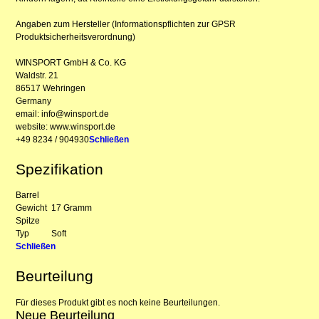
Angaben zum Hersteller (Informationspflichten zur GPSR
Produktsicherheitsverordnung)
WINSPORT GmbH & Co. KG
Waldstr. 21
86517 Wehringen
Germany
email: info@winsport.de
website: www.winsport.de
+49 8234 / 904930
Schließen
Spezifikation
Barrel
Gewicht
17 Gramm
Spitze
Typ
Soft
Schließen
Beurteilung
Für dieses Produkt gibt es noch keine Beurteilungen.
Neue Beurteilung