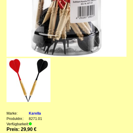
Marke:
Karella
Produktnr.:
8271.01
Verfügbarkeit:
Preis: 29,90 €