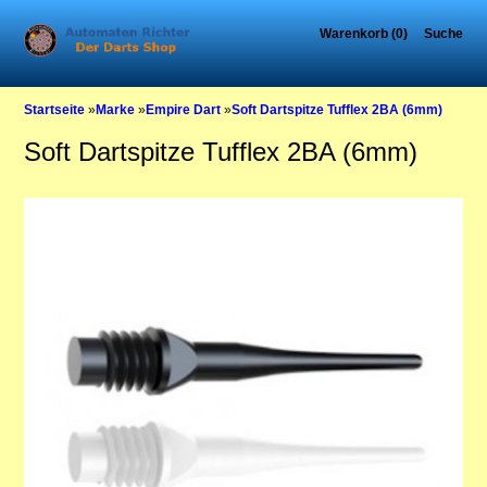
Warenkorb (0)
Suche
Startseite
»
Marke
»
Empire Dart
»
Soft Dartspitze Tufflex 2BA (6mm)
Soft Dartspitze Tufflex 2BA (6mm)