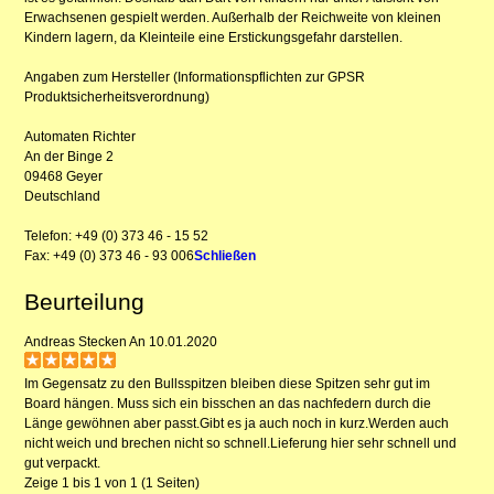
Erwachsenen gespielt werden. Außerhalb der Reichweite von kleinen
Kindern lagern, da Kleinteile eine Erstickungsgefahr darstellen.
Angaben zum Hersteller (Informationspflichten zur GPSR
Produktsicherheitsverordnung)
Automaten Richter
An der Binge 2
09468 Geyer
Deutschland
Telefon: +49 (0) 373 46 - 15 52
Fax: +49 (0) 373 46 - 93 006
Schließen
Beurteilung
Andreas Stecken
An 10.01.2020
Im Gegensatz zu den Bullsspitzen bleiben diese Spitzen sehr gut im
Board hängen. Muss sich ein bisschen an das nachfedern durch die
Länge gewöhnen aber passt.Gibt es ja auch noch in kurz.Werden auch
nicht weich und brechen nicht so schnell.Lieferung hier sehr schnell und
gut verpackt.
Zeige 1 bis 1 von 1 (1 Seiten)