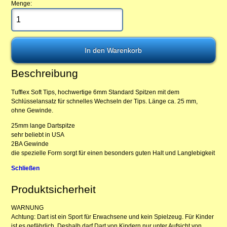
Menge:
Beschreibung
Tufflex Soft Tips, hochwertige 6mm Standard Spitzen mit dem
Schlüsselansatz für schnelles Wechseln der Tips. Länge ca. 25 mm,
ohne Gewinde.
25mm lange Dartspitze
sehr beliebt in USA
2BA Gewinde
die spezielle Form sorgt für einen besonders guten Halt und Langlebigkeit
Schließen
Produktsicherheit
WARNUNG
Achtung: Dart ist ein Sport für Erwachsene und kein Spielzeug. Für Kinder
ist es gefährlich. Deshalb darf Dart von Kindern nur unter Aufsicht von