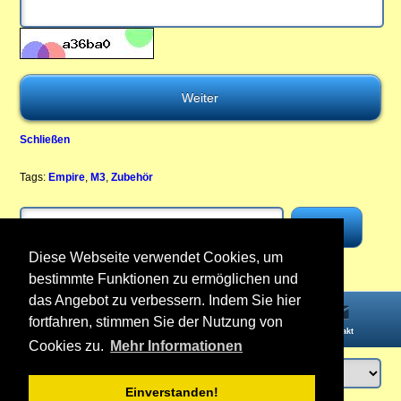
Schließen
Tags:
Empire
,
M3
,
Zubehör
Diese Webseite verwendet Cookies, um
bestimmte Funktionen zu ermöglichen und
das Angebot zu verbessern. Indem Sie hier
fortfahren, stimmen Sie der Nutzung von
Startseite
Informationen
Konto
Kontakt
Cookies zu.
Mehr Informationen
Einverstanden!