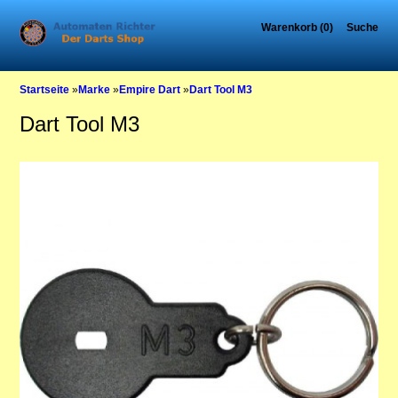
Warenkorb (0)
Suche
Startseite
»
Marke
»
Empire Dart
»
Dart Tool M3
Dart Tool M3