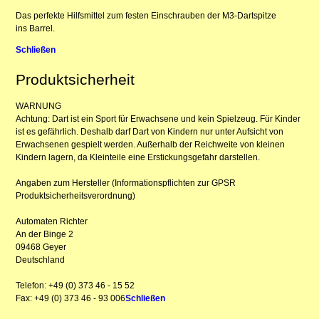
Das perfekte Hilfsmittel zum festen Einschrauben der M3-Dartspitze
ins Barrel.
Schließen
Produktsicherheit
WARNUNG
Achtung: Dart ist ein Sport für Erwachsene und kein Spielzeug. Für Kinder
ist es gefährlich. Deshalb darf Dart von Kindern nur unter Aufsicht von
Erwachsenen gespielt werden. Außerhalb der Reichweite von kleinen
Kindern lagern, da Kleinteile eine Erstickungsgefahr darstellen.
Angaben zum Hersteller (Informationspflichten zur GPSR
Produktsicherheitsverordnung)
Automaten Richter
An der Binge 2
09468 Geyer
Deutschland
Telefon: +49 (0) 373 46 - 15 52
Fax: +49 (0) 373 46 - 93 006
Schließen