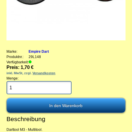
Marke:
Empire Dart
Produktnr.:
29L148
Verfügbarkeit:
Preis: 1,70 €
inkl. MwSt, zzgl.
Versandkosten
Menge:
Beschreibung
Darttool M3 - Multitool.