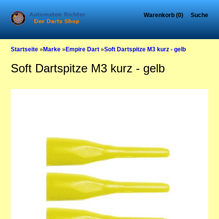
Warenkorb (0)
Suche
Startseite
»
Marke
»
Empire Dart
»
Soft Dartspitze M3 kurz - gelb
Soft Dartspitze M3 kurz - gelb