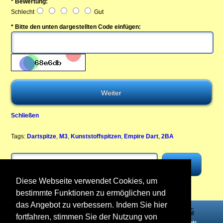
* Bewertung:
Schlecht
Gut
* Bitte den unten dargestellten Code einfügen:
Schließen
Tags:
Dartspitze
,
M3
,
Kunststoffspitzen
,
Empire Dart
,
2BA
Diese Webseite verwendet Cookies, um
bestimmte Funktionen zu ermöglichen und
das Angebot zu verbessern. Indem Sie hier
fortfahren, stimmen Sie der Nutzung von
Startseite
Informationen
Konto
Kontakt