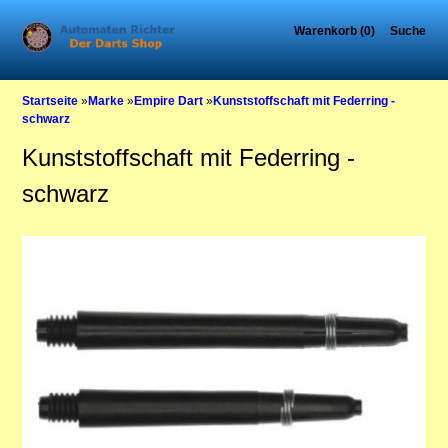
Warenkorb (0)
Suche
Startseite
»
Marke
»
Empire Dart
»
Kunststoffschaft mit Federring -
schwarz
Kunststoffschaft mit Federring -
schwarz