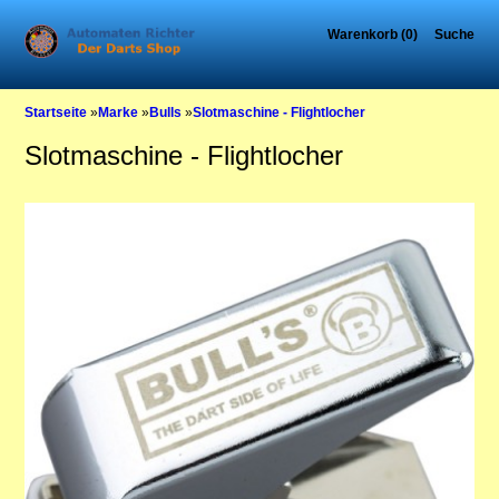
Warenkorb (0)
Suche
Startseite
»
Marke
»
Bulls
»
Slotmaschine - Flightlocher
Slotmaschine - Flightlocher