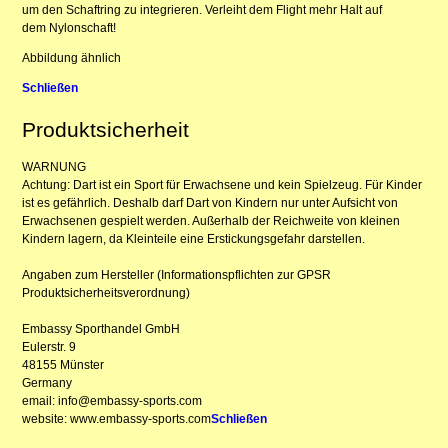
um den Schaftring zu integrieren. Verleiht dem Flight mehr Halt auf
dem Nylonschaft!
Abbildung ähnlich
Schließen
Produktsicherheit
WARNUNG
Achtung: Dart ist ein Sport für Erwachsene und kein Spielzeug. Für Kinder
ist es gefährlich. Deshalb darf Dart von Kindern nur unter Aufsicht von
Erwachsenen gespielt werden. Außerhalb der Reichweite von kleinen
Kindern lagern, da Kleinteile eine Erstickungsgefahr darstellen.
Angaben zum Hersteller (Informationspflichten zur GPSR
Produktsicherheitsverordnung)
Embassy Sporthandel GmbH
Eulerstr. 9
48155 Münster
Germany
email: info@embassy-sports.com
website: www.embassy-sports.com
Schließen