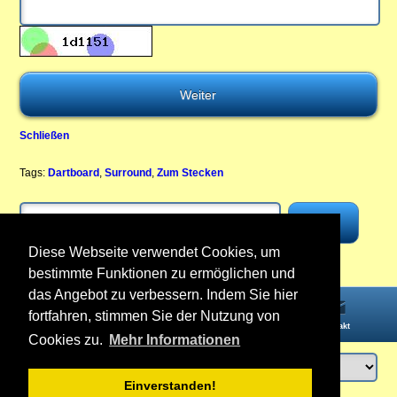
Schließen
Tags:
Dartboard
,
Surround
,
Zum Stecken
Diese Webseite verwendet Cookies, um
bestimmte Funktionen zu ermöglichen und
das Angebot zu verbessern. Indem Sie hier
fortfahren, stimmen Sie der Nutzung von
Startseite
Informationen
Konto
Kontakt
Cookies zu.
Mehr Informationen
Einverstanden!