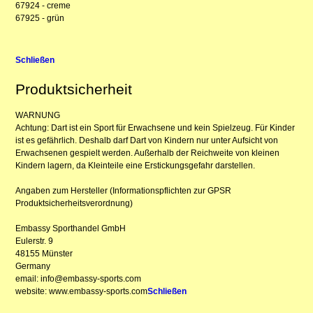
67924 - creme
67925 - grün
Schließen
Produktsicherheit
WARNUNG
Achtung: Dart ist ein Sport für Erwachsene und kein Spielzeug. Für Kinder
ist es gefährlich. Deshalb darf Dart von Kindern nur unter Aufsicht von
Erwachsenen gespielt werden. Außerhalb der Reichweite von kleinen
Kindern lagern, da Kleinteile eine Erstickungsgefahr darstellen.
Angaben zum Hersteller (Informationspflichten zur GPSR
Produktsicherheitsverordnung)
Embassy Sporthandel GmbH
Eulerstr. 9
48155 Münster
Germany
email: info@embassy-sports.com
website: www.embassy-sports.com
Schließen