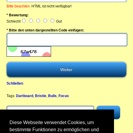
Bitte beachten:
HTML ist nicht verfügbar!
* Bewertung:
Schlecht
Gut
* Bitte den unten dargestellten Code einfügen:
Schließen
Tags:
Dartboard
,
Bristle
,
Bulls
,
Focus
Diese Webseite verwendet Cookies, um
bestimmte Funktionen zu ermöglichen und