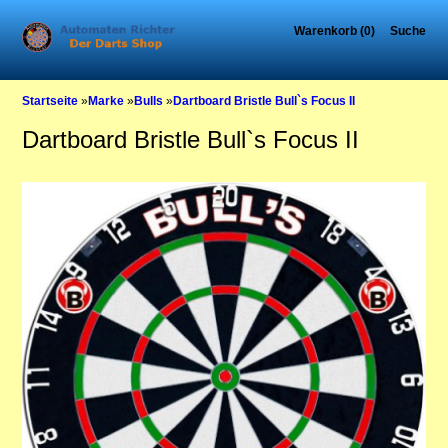
Warenkorb (0)
Suche
Startseite
»
Marke
»
Bulls
»
Dartboard Bristle Bull`s Focus II
Dartboard Bristle Bull`s Focus II