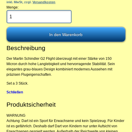
inkl. MwSt, zzgl.
Versandkosten
Menge:
Beschreibung
Der Martin Schindler G2 Flight überzeugt mit einer Stärke von 150
Micron durch hohe Langlebigkeit und hervorragende Stabilität. Sein
elegantes grau-blaues Design kombiniert modernes Aussehen mit
präzisen Flugeigenschaften.
Set a 3 Stück.
Schließen
Produktsicherheit
WARNUNG
Achtung: Dart ist ein Sport für Erwachsene und kein Spielzeug. Für Kinder
ist es gefährlich. Deshalb darf Dart von Kindern nur unter Aufsicht von
Erwachsenen gespielt werden. Außerhalb der Reichweite von kleinen