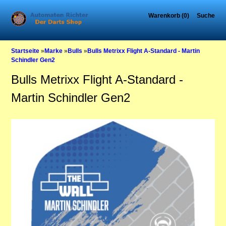
Warenkorb (0)
Suche
Startseite
»
Marke
»
Bulls
»
Bulls Metrixx Flight A-Standard - Martin
Schindler Gen2
Bulls Metrixx Flight A-Standard -
Martin Schindler Gen2