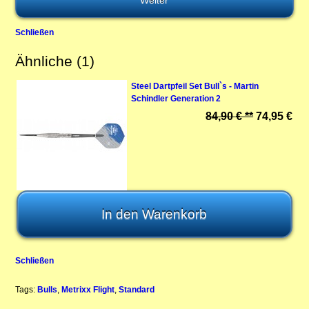
Schließen
Ähnliche (1)
Steel Dartpfeil Set Bull`s - Martin
Schindler Generation 2
84,90 € **
74,95 €
Schließen
Tags:
Bulls
,
Metrixx Flight
,
Standard