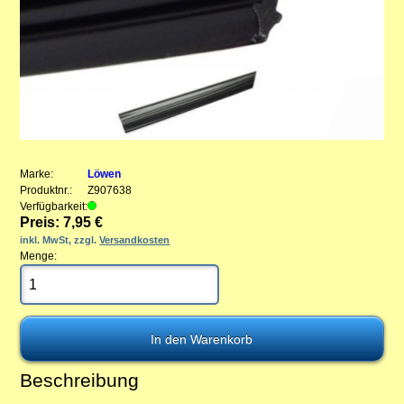
Marke:
Löwen
Produktnr.:
Z907638
Verfügbarkeit:
Preis: 7,95 €
inkl. MwSt, zzgl.
Versandkosten
Menge:
Beschreibung