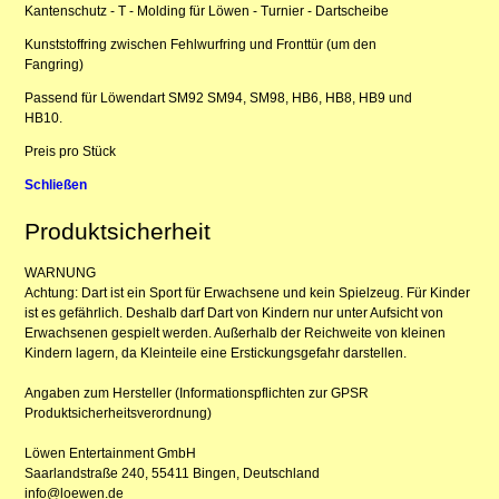
Kantenschutz - T - Molding für Löwen - Turnier - Dartscheibe
Kunststoffring zwischen Fehlwurfring und Fronttür (um den
Fangring)
Passend für Löwendart SM92 SM94, SM98, HB6, HB8, HB9 und
HB10.
Preis pro Stück
Schließen
Produktsicherheit
WARNUNG
Achtung: Dart ist ein Sport für Erwachsene und kein Spielzeug. Für Kinder
ist es gefährlich. Deshalb darf Dart von Kindern nur unter Aufsicht von
Erwachsenen gespielt werden. Außerhalb der Reichweite von kleinen
Kindern lagern, da Kleinteile eine Erstickungsgefahr darstellen.
Angaben zum Hersteller (Informationspflichten zur GPSR
Produktsicherheitsverordnung)
Löwen Entertainment GmbH
Saarlandstraße 240, 55411 Bingen, Deutschland
info@loewen.de