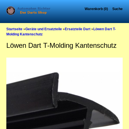
Warenkorb (0)
Suche
Startseite
»
Geräte und Ersatzteile
»
Ersatzteile Dart
»
Löwen Dart T-
Molding Kantenschutz
Löwen Dart T-Molding Kantenschutz