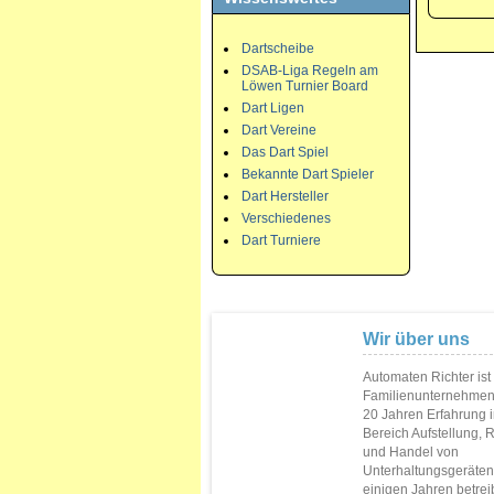
Dartscheibe
DSAB-Liga Regeln am
Löwen Turnier Board
Dart Ligen
Dart Vereine
Das Dart Spiel
Bekannte Dart Spieler
Dart Hersteller
Verschiedenes
Dart Turniere
Wir über uns
Automaten Richter ist
Familienunternehmen
20 Jahren Erfahrung 
Bereich Aufstellung, 
und Handel von
Unterhaltungsgeräten.
einigen Jahren betrei