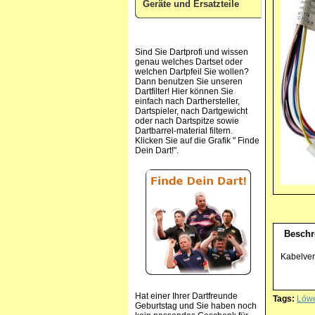
Geräte und Ersatzteile
Sind Sie Dartprofi und wissen
genau welches Dartset oder
welchen Dartpfeil Sie wollen?
Dann benutzen Sie unseren
Dartfilter! Hier können Sie
einfach nach Darthersteller,
Dartspieler, nach Dartgewicht
oder nach Dartspitze sowie
Dartbarrel-material filtern.
Klicken Sie auf die Grafik " Finde
Dein Dart!".
Beschr
Kabelver
Hat einer Ihrer Dartfreunde
Tags:
Löw
Geburtstag und Sie haben noch