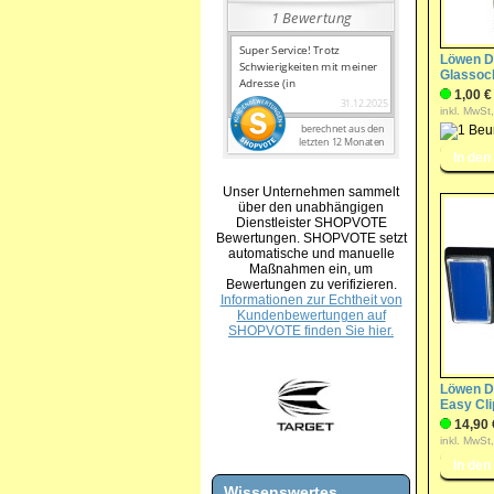
Löwen D
Glassoc
1,00 €
inkl. MwSt
Unser Unternehmen sammelt
über den unabhängigen
Dienstleister SHOPVOTE
Bewertungen. SHOPVOTE setzt
automatische und manuelle
Maßnahmen ein, um
Bewertungen zu verifizieren.
Informationen zur Echtheit von
Kundenbewertungen auf
SHOPVOTE finden Sie hier.
Löwen Da
Easy Cli
14,90 
inkl. MwSt
Wissenswertes