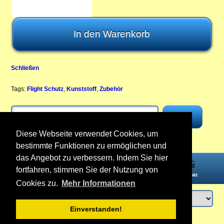
Schließen
Tags:
Flight Schutz
,
Kunststoff
,
Zubehör
Diese Webseite verwendet Cookies, um
bestimmte Funktionen zu ermöglichen und
das Angebot zu verbessern. Indem Sie hier
fortfahren, stimmen Sie der Nutzung von
Startseite
Informationen
Konto
Kontakt
Cookies zu.
Mehr Informationen
Einverstanden!
Anmelden
oder
Konto erstellen