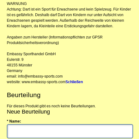
WARNUNG
Achtung: Dart ist ein Sport für Erwachsene und kein Spielzeug. Für Kinder
ist es gefährlich. Deshalb darf Dart von Kindern nur unter Aufsicht von
Erwachsenen gespielt werden. Außerhalb der Reichweite von kleinen
Kindern lagern, da Kleinteile eine Erstickungsgefahr darstellen.
Angaben zum Hersteller (Informationspflichten zur GPSR
Produktsicherheitsverordnung)
Embassy Sporthandel GmbH
Eulerstr. 9
48155 Münster
Germany
email: info@embassy-sports.com
website: www.embassy-sports.com
Schließen
Beurteilung
Für dieses Produkt gibt es noch keine Beurteilungen.
Neue Beurteilung
* Name: