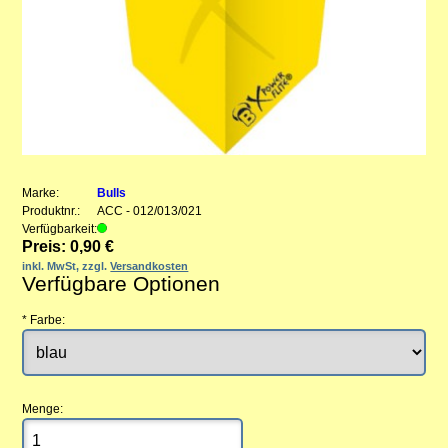
Marke:
Bulls
Produktnr.:
ACC - 012/013/021
Verfügbarkeit:
Preis: 0,90 €
inkl. MwSt, zzgl.
Versandkosten
Verfügbare Optionen
*
Farbe:
Menge: