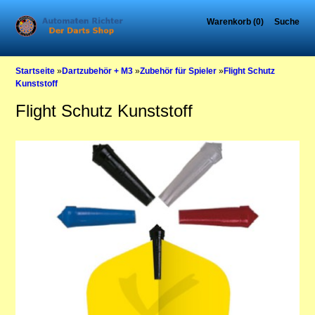
Warenkorb (0)
Suche
Startseite
»
Dartzubehör + M3
»
Zubehör für Spieler
»
Flight Schutz
Kunststoff
Flight Schutz Kunststoff