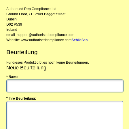
Authorised Rep Compliance Ltd
Ground Floor, 71 Lower Baggot Street,
Dublin
D02 P539
Ireland
email: support@authorisedcompliance.com
Website: www.authorisedcompliance.com
Schließen
Beurteilung
Für dieses Produkt gibt es noch keine Beurteilungen.
Neue Beurteilung
* Name:
* Ihre Beurteilung: