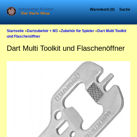
Warenkorb (0)
Suche
Startseite
»
Dartzubehör + M3
»
Zubehör für Spieler
»
Dart Multi Toolkit
und Flaschenöffner
Dart Multi Toolkit und Flaschenöffner