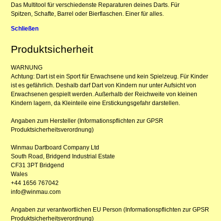
Das Multitool für verschiedenste Reparaturen deines Darts. Für
Spitzen, Schafte, Barrel oder Bierflaschen. Einer für alles.
Schließen
Produktsicherheit
WARNUNG
Achtung: Dart ist ein Sport für Erwachsene und kein Spielzeug. Für Kinder
ist es gefährlich. Deshalb darf Dart von Kindern nur unter Aufsicht von
Erwachsenen gespielt werden. Außerhalb der Reichweite von kleinen
Kindern lagern, da Kleinteile eine Erstickungsgefahr darstellen.
Angaben zum Hersteller (Informationspflichten zur GPSR
Produktsicherheitsverordnung)
Winmau Dartboard Company Ltd
South Road, Bridgend Industrial Estate
CF31 3PT Bridgend
Wales
+44 1656 767042
info@winmau.com
Angaben zur verantwortlichen EU Person (Informationspflichten zur GPSR
Produktsicherheitsverordnung)