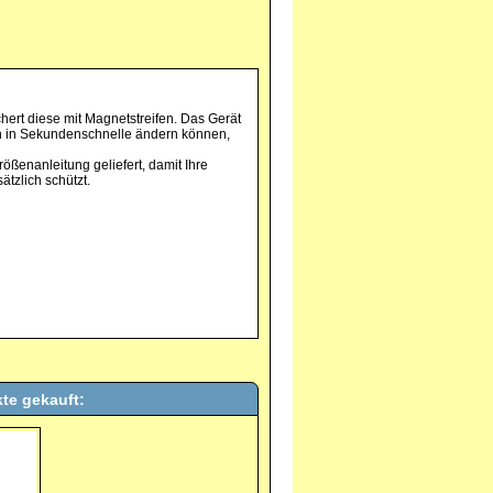
chert diese mit Magnetstreifen. Das Gerät
zen in Sekundenschnelle ändern können,
ößenanleitung geliefert, damit Ihre
tzlich schützt.
te gekauft: