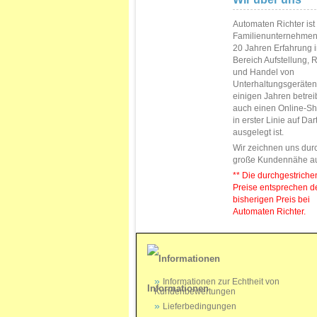
Automaten Richter ist
Familienunternehmen
20 Jahren Erfahrung 
Bereich Aufstellung, 
und Handel von
Unterhaltungsgeräten.
einigen Jahren betrei
auch einen Online-Sh
in erster Linie auf Da
ausgelegt ist.
Wir zeichnen uns dur
große Kundennähe a
** Die durchgestrich
Preise entsprechen 
bisherigen Preis bei
Automaten Richter.
Informationen zur Echtheit von
Informationen
Kundenbewertungen
Lieferbedingungen