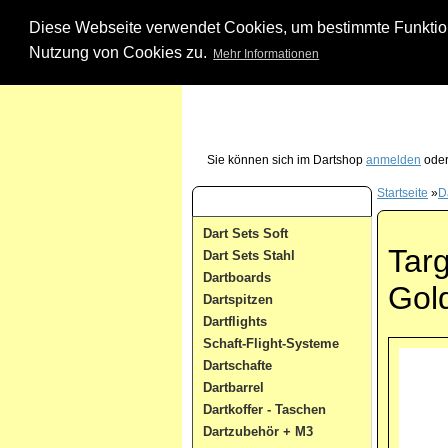
Diese Webseite verwendet Cookies, um bestimmte Funktione
Nutzung von Cookies zu.
Mehr Informationen
Unsere Dartshop Hotline - rufen Sie uns ein
Sie können sich im Dartshop
anmelden
oder
Startseite
»
D
Dart Kategorien
Dart Sets Soft
Targ
Dart Sets Stahl
Dartboards
Gol
Dartspitzen
Dartflights
Schaft-Flight-Systeme
Dartschafte
Dartbarrel
Dartkoffer - Taschen
Dartzubehör + M3