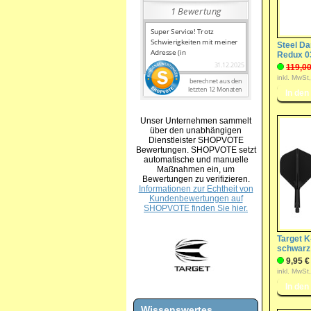
Steel Dar
Redux 0
119,00
inkl. MwSt
Unser Unternehmen sammelt
über den unabhängigen
Dienstleister SHOPVOTE
Bewertungen. SHOPVOTE setzt
automatische und manuelle
Maßnahmen ein, um
Bewertungen zu verifizieren.
Informationen zur Echtheit von
Kundenbewertungen auf
SHOPVOTE finden Sie hier.
Target K
schwarz
9,95 €
inkl. MwSt
Wissenswertes