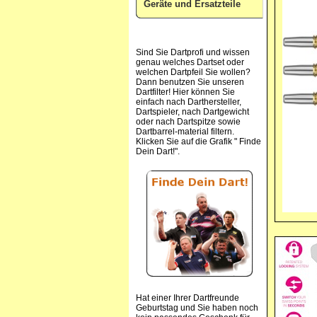
Geräte und Ersatzteile
Sind Sie Dartprofi und wissen
genau welches Dartset oder
welchen Dartpfeil Sie wollen?
Dann benutzen Sie unseren
Dartfilter! Hier können Sie
einfach nach Darthersteller,
Dartspieler, nach Dartgewicht
oder nach Dartspitze sowie
Dartbarrel-material filtern.
Klicken Sie auf die Grafik " Finde
Dein Dart!".
Hat einer Ihrer Dartfreunde
Geburtstag und Sie haben noch