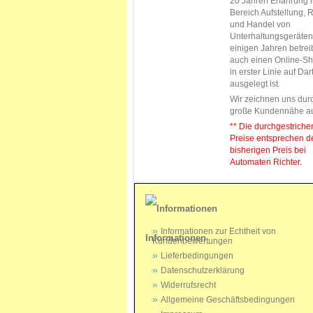
20 Jahren Erfahrung 
Bereich Aufstellung, 
und Handel von
Unterhaltungsgeräten.
einigen Jahren betrei
auch einen Online-Sh
in erster Linie auf Da
ausgelegt ist.
Wir zeichnen uns dur
große Kundennähe a
** Die durchgestrich
Preise entsprechen 
bisherigen Preis bei
Automaten Richter.
Informationen zur Echtheit von
Informationen
Kundenbewertungen
Lieferbedingungen
Datenschutzerklärung
Widerrufsrecht
Allgemeine Geschäftsbedingungen