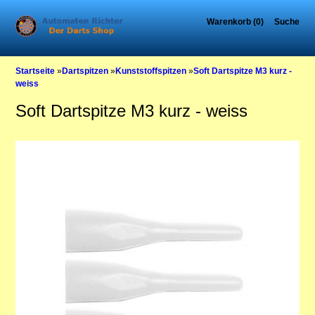
Warenkorb (0)
Suche
Startseite
»
Dartspitzen
»
Kunststoffspitzen
»
Soft Dartspitze M3 kurz -
weiss
Soft Dartspitze M3 kurz - weiss