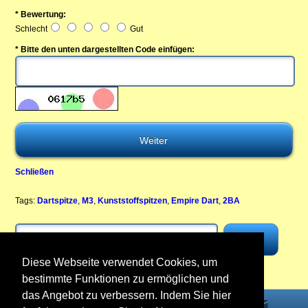
* Bewertung:
Schlecht
Gut
* Bitte den unten dargestellten Code einfügen:
Schließen
Tags:
Dartspitze
,
M3
,
Kunststoffspitzen
,
Empire Dart
,
2BA
Diese Webseite verwendet Cookies, um
bestimmte Funktionen zu ermöglichen und
das Angebot zu verbessern. Indem Sie hier