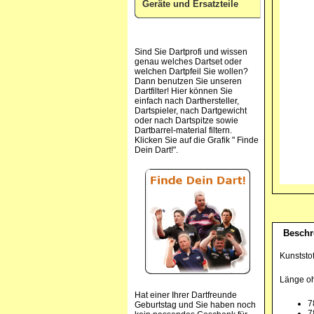
Geräte und Ersatzteile
Sind Sie Dartprofi und wissen
genau welches Dartset oder
welchen Dartpfeil Sie wollen?
Dann benutzen Sie unseren
Dartfilter! Hier können Sie
einfach nach Darthersteller,
Dartspieler, nach Dartgewicht
oder nach Dartspitze sowie
Dartbarrel-material filtern.
Klicken Sie auf die Grafik " Finde
Dein Dart!".
Beschr
Kunststof
Länge o
Hat einer Ihrer Dartfreunde
7
Geburtstag und Sie haben noch
7