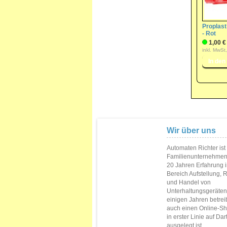
Proplast
- Rot
1,00 €
inkl. MwSt
Wir über uns
Automaten Richter ist
Familienunternehmen
20 Jahren Erfahrung 
Bereich Aufstellung, 
und Handel von
Unterhaltungsgeräten.
einigen Jahren betrei
auch einen Online-Sh
in erster Linie auf Da
ausgelegt ist.