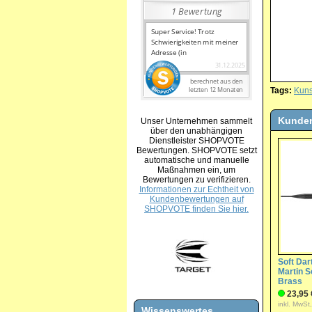
Tags:
Kuns
Kunden
Unser Unternehmen sammelt
über den unabhängigen
Dienstleister SHOPVOTE
Bewertungen. SHOPVOTE setzt
automatische und manuelle
Maßnahmen ein, um
Bewertungen zu verifizieren.
Informationen zur Echtheit von
Kundenbewertungen auf
SHOPVOTE finden Sie hier.
Soft Dart
Martin S
Brass
23,95 
inkl. MwSt
Wissenswertes