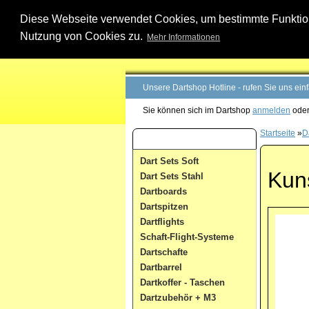
Diese Webseite verwendet Cookies, um bestimmte Funktione
Nutzung von Cookies zu.
Mehr Informationen
Unsere Dartshop Hotline - rufen Sie uns ein
Sie können sich im Dartshop
anmelden
oder
Startseite
»
D
Dart Kategorien
Dart Sets Soft
Kuns
Dart Sets Stahl
Dartboards
Dartspitzen
Dartflights
Schaft-Flight-Systeme
Dartschafte
Dartbarrel
Dartkoffer - Taschen
Dartzubehör + M3