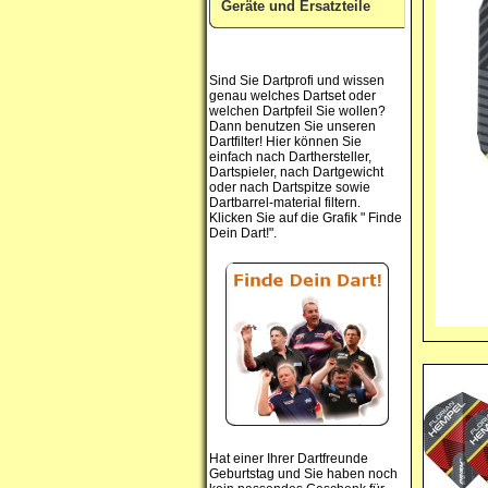
Geräte und Ersatzteile
Sind Sie Dartprofi und wissen
genau welches Dartset oder
welchen Dartpfeil Sie wollen?
Dann benutzen Sie unseren
Dartfilter! Hier können Sie
einfach nach Darthersteller,
Dartspieler, nach Dartgewicht
oder nach Dartspitze sowie
Dartbarrel-material filtern.
Klicken Sie auf die Grafik " Finde
Dein Dart!".
Hat einer Ihrer Dartfreunde
Geburtstag und Sie haben noch