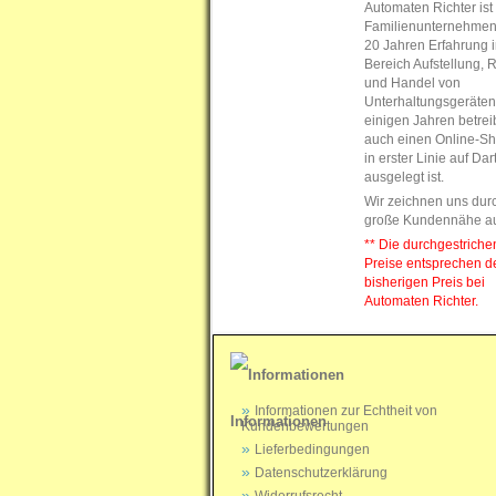
Automaten Richter ist
Familienunternehmen
20 Jahren Erfahrung 
Bereich Aufstellung, 
und Handel von
Unterhaltungsgeräten.
einigen Jahren betrei
auch einen Online-Sh
in erster Linie auf Da
ausgelegt ist.
Wir zeichnen uns dur
große Kundennähe a
** Die durchgestrich
Preise entsprechen 
bisherigen Preis bei
Automaten Richter.
Informationen zur Echtheit von
Informationen
Kundenbewertungen
Lieferbedingungen
Datenschutzerklärung