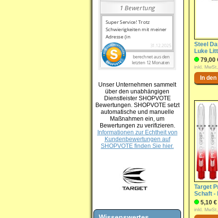
Steel Dar
Luke Lit
79,00 
inkl. MwSt
Unser Unternehmen sammelt
über den unabhängigen
Dienstleister SHOPVOTE
Bewertungen. SHOPVOTE setzt
automatische und manuelle
Maßnahmen ein, um
Bewertungen zu verifizieren.
Informationen zur Echtheit von
Kundenbewertungen auf
SHOPVOTE finden Sie hier.
Target P
Schaft -
5,10 €
inkl. MwSt
Wissenswertes