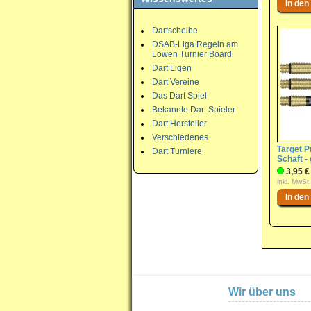
Dartscheibe
DSAB-Liga Regeln am
Löwen Turnier Board
Dart Ligen
Dart Vereine
Das Dart Spiel
Bekannte Dart Spieler
Dart Hersteller
Verschiedenes
Target P
Dart Turniere
Schaft -
3,95 €
inkl. MwSt
Wir über uns