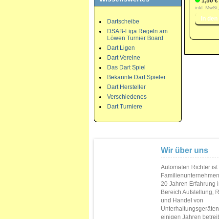
1,50 €
inkl. MwSt
Dartscheibe
DSAB-Liga Regeln am
Löwen Turnier Board
Dart Ligen
Dart Vereine
Das Dart Spiel
Bekannte Dart Spieler
Dart Hersteller
Verschiedenes
Dart Turniere
Wir über uns
Automaten Richter ist
Familienunternehmen
20 Jahren Erfahrung 
Bereich Aufstellung, 
und Handel von
Unterhaltungsgeräten.
einigen Jahren betrei