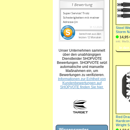
Steel We
Storm N
14,95 
inkl. MwSt
Unser Unternehmen sammelt
über den unabhängigen
Dienstleister SHOPVOTE
Bewertungen. SHOPVOTE setzt
automatische und manuelle
Maßnahmen ein, um
Bewertungen zu verifizieren.
Informationen zur Echtheit von
Kundenbewertungen auf
SHOPVOTE finden Sie hier.
Red Dra
Hardcore
Wright S
Wissenswertes