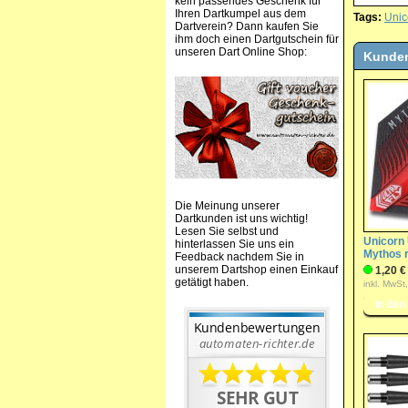
kein passendes Geschenk für
Ihren Dartkumpel aus dem
Tags:
Unic
Dartverein? Dann kaufen Sie
ihm doch einen Dartgutschein für
unseren Dart Online Shop:
Kunden
Die Meinung unserer
Dartkunden ist uns wichtig!
Lesen Sie selbst und
Unicorn 
hinterlassen Sie uns ein
Mythos r
Feedback nachdem Sie in
unserem Dartshop einen Einkauf
1,20 €
getätigt haben.
inkl. MwSt