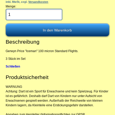
inkl. MwSt, zzgl.
Versandkosten
Menge:
Beschreibung
Gerwyn Price "Iceman" 100 micron Standard Flights.
3 Stück im Set
Schließen
Produktsicherheit
WARNUNG
Achtung: Dart ist ein Sport für Erwachsene und kein Spielzeug. Für Kinder
ist es gefährlich. Deshalb darf Dart von Kindern nur unter Aufsicht von
Erwachsenen gespielt werden. Außerhalb der Reichweite von kleinen
Kindern lagern, da Kleinteile eine Erstickungsgefahr darstellen.
Angaben zum Hersteller (Informationspflichten zur GPSR