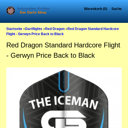
Warenkorb (0)
Suche
Startseite
»
Dartflights
»
Red Dragon
»
Red Dragon Standard Hardcore
Flight - Gerwyn Price Back to Black
Red Dragon Standard Hardcore Flight
- Gerwyn Price Back to Black