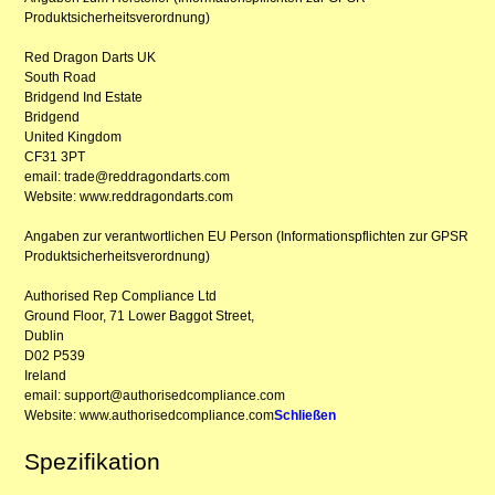
Produktsicherheitsverordnung)
Red Dragon Darts UK
South Road
Bridgend Ind Estate
Bridgend
United Kingdom
CF31 3PT
email: trade@reddragondarts.com
Website: www.reddragondarts.com
Angaben zur verantwortlichen EU Person (Informationspflichten zur GPSR
Produktsicherheitsverordnung)
Authorised Rep Compliance Ltd
Ground Floor, 71 Lower Baggot Street,
Dublin
D02 P539
Ireland
email: support@authorisedcompliance.com
Website: www.authorisedcompliance.com
Schließen
Spezifikation