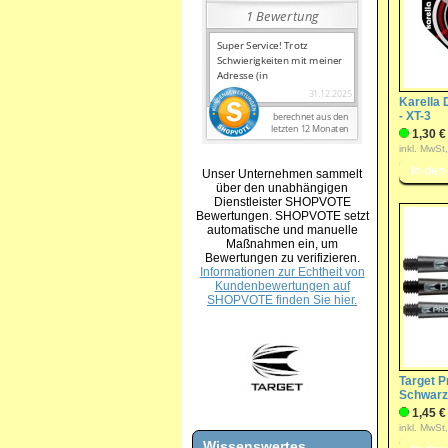
Karella 
- XT-3
1,30 €
inkl. MwSt
Unser Unternehmen sammelt
über den unabhängigen
Dienstleister SHOPVOTE
Bewertungen. SHOPVOTE setzt
automatische und manuelle
Maßnahmen ein, um
Bewertungen zu verifizieren.
Informationen zur Echtheit von
Kundenbewertungen auf
SHOPVOTE finden Sie hier.
Target P
Schwarz
1,45 €
inkl. MwSt
Wissenswertes