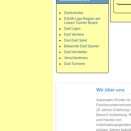
Dartscheibe
DSAB-Liga Regeln am
Löwen Turnier Board
Dart Ligen
Dart Vereine
Das Dart Spiel
Bekannte Dart Spieler
Dart Hersteller
Verschiedenes
Dart Turniere
Wir über uns
Automaten Richter ist
Familienunternehmen
20 Jahren Erfahrung 
Bereich Aufstellung, 
und Handel von
Unterhaltungsgeräten.
einigen Jahren betrei