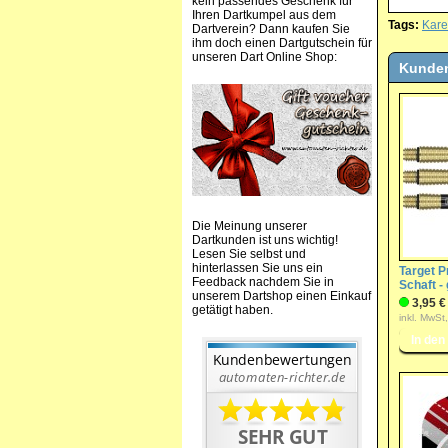
kein passendes Geschenk für
Ihren Dartkumpel aus dem
Tags:
Kare
Dartverein? Dann kaufen Sie
ihm doch einen Dartgutschein für
unseren Dart Online Shop:
Kunden
Die Meinung unserer
Dartkunden ist uns wichtig!
Lesen Sie selbst und
hinterlassen Sie uns ein
Target P
Feedback nachdem Sie in
Schaft -
unserem Dartshop einen Einkauf
3,95 €
getätigt haben.
inkl. MwSt