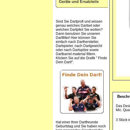
Geräte und Ersatzteile
Sind Sie Dartprofi und wissen
genau welches Dartset oder
welchen Dartpfeil Sie wollen?
Dann benutzen Sie unseren
Dartfilter! Hier können Sie
einfach nach Darthersteller,
Dartspieler, nach Dartgewicht
oder nach Dartspitze sowie
Dartbarrel-material filtern.
Klicken Sie auf die Grafik " Finde
Dein Dart!".
Beschr
Das Desi
Mic. Qual
3 Stück i
Hat einer Ihrer Dartfreunde
Geburtstag und Sie haben noch