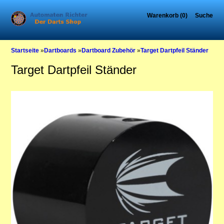
Warenkorb (0)
Suche
Startseite
»
Dartboards
»
Dartboard Zubehör
»
Target Dartpfeil Ständer
Target Dartpfeil Ständer