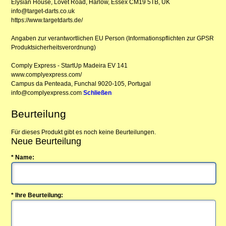
Elysian House, Lovet Road, Harlow, Essex CM19 5TB, UK
info@target-darts.co.uk
https://www.targetdarts.de/
Angaben zur verantwortlichen EU Person (Informationspflichten zur GPSR
Produktsicherheitsverordnung)
Comply Express - StartUp Madeira EV 141
www.complyexpress.com/
Campus da Penteada, Funchal 9020-105, Portugal
info@complyexpress.com
Schließen
Beurteilung
Für dieses Produkt gibt es noch keine Beurteilungen.
Neue Beurteilung
* Name:
* Ihre Beurteilung: