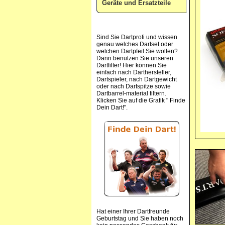
Geräte und Ersatzteile
Sind Sie Dartprofi und wissen
genau welches Dartset oder
welchen Dartpfeil Sie wollen?
Dann benutzen Sie unseren
Dartfilter! Hier können Sie
einfach nach Darthersteller,
Dartspieler, nach Dartgewicht
oder nach Dartspitze sowie
Dartbarrel-material filtern.
Klicken Sie auf die Grafik " Finde
Dein Dart!".
Hat einer Ihrer Dartfreunde
Geburtstag und Sie haben noch