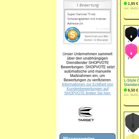
1,95 €
inkl. MwSt
Unser Unternehmen sammelt
über den unabhängigen
Dienstleister SHOPVOTE
Bewertungen. SHOPVOTE setzt
automatische und manuelle
Maßnahmen ein, um
Bewertungen zu verifizieren.
L-Style
Informationen zur Echtheit von
Standard
Kundenbewertungen auf
6,50 €
SHOPVOTE finden Sie hier.
inkl. MwSt
Wissenswertes