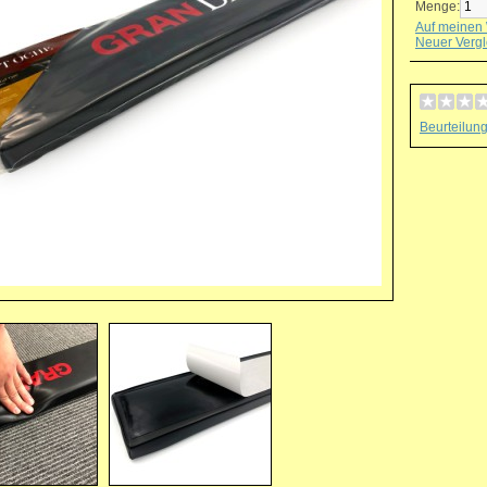
Menge:
Auf meinen 
Neuer Vergl
Beurteilun