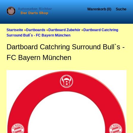
Warenkorb (0)
Suche
Startseite
»
Dartboards
»
Dartboard Zubehör
»
Dartboard Catchring
Surround Bull`s - FC Bayern München
Dartboard Catchring Surround Bull`s -
FC Bayern München