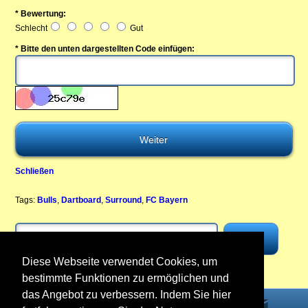
* Bewertung:
Schlecht
Gut
* Bitte den unten dargestellten Code einfügen:
Schließen
Tags:
Bulls
,
Dartboard
,
Surround
,
FC Bayern
Diese Webseite verwendet Cookies, um
bestimmte Funktionen zu ermöglichen und
das Angebot zu verbessern. Indem Sie hier