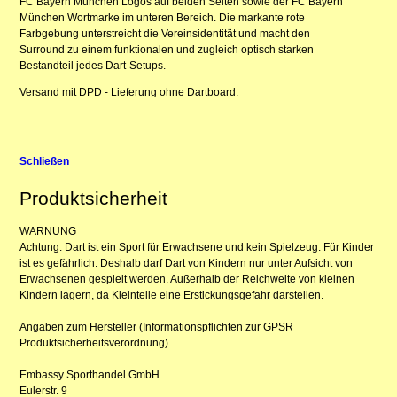
FC Bayern München Logos auf beiden Seiten sowie der FC Bayern
München Wortmarke im unteren Bereich. Die markante rote
Farbgebung unterstreicht die Vereinsidentität und macht den
Surround zu einem funktionalen und zugleich optisch starken
Bestandteil jedes Dart-Setups.
Versand mit DPD - Lieferung ohne Dartboard.
Schließen
Produktsicherheit
WARNUNG
Achtung: Dart ist ein Sport für Erwachsene und kein Spielzeug. Für Kinder
ist es gefährlich. Deshalb darf Dart von Kindern nur unter Aufsicht von
Erwachsenen gespielt werden. Außerhalb der Reichweite von kleinen
Kindern lagern, da Kleinteile eine Erstickungsgefahr darstellen.
Angaben zum Hersteller (Informationspflichten zur GPSR
Produktsicherheitsverordnung)
Embassy Sporthandel GmbH
Eulerstr. 9