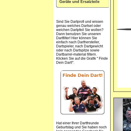
Geräte und Ersatzteile
Sind Sie Dartprofi und wissen
genau welches Dartset oder
welchen Dartpfeil Sie wollen?
Dann benutzen Sie unseren
Dartfilter! Hier können Sie
einfach nach Darthersteller,
Dartspieler, nach Dartgewicht
oder nach Dartspitze sowie
Dartbarrel-material filtern.
Klicken Sie auf die Grafik " Finde
Dein Dart!".
Hat einer Ihrer Dartfreunde
Geburtstag und Sie haben noch