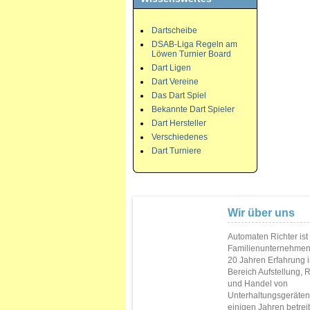
Dartscheibe
DSAB-Liga Regeln am
Löwen Turnier Board
Dart Ligen
Dart Vereine
Das Dart Spiel
Bekannte Dart Spieler
Dart Hersteller
Verschiedenes
Dart Turniere
Wir über uns
Automaten Richter ist
Familienunternehmen
20 Jahren Erfahrung 
Bereich Aufstellung, 
und Handel von
Unterhaltungsgeräten.
einigen Jahren betrei