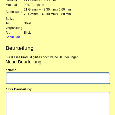
Gewicht
21 Gramm - 23 Gramm
Material
90% Tungsten
21 Gramm – 48,30 mm x 6,60 mm
Abmessung
23 Gramm – 48,30 mm x 6,80 mm
Spitze
Typ
Steel
Verpackung
Art
Blister
Schließen
Beurteilung
Für dieses Produkt gibt es noch keine Beurteilungen.
Neue Beurteilung
* Name:
* Ihre Beurteilung: