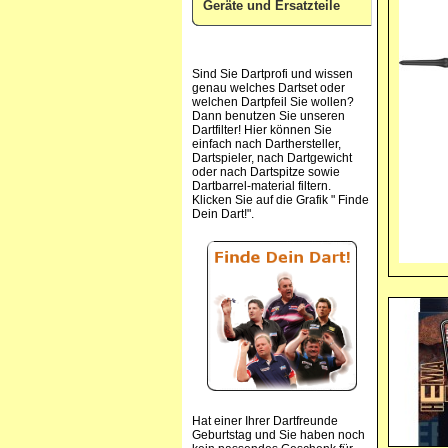
Geräte und Ersatzteile
Sind Sie Dartprofi und wissen
genau welches Dartset oder
welchen Dartpfeil Sie wollen?
Dann benutzen Sie unseren
Dartfilter! Hier können Sie
einfach nach Darthersteller,
Dartspieler, nach Dartgewicht
oder nach Dartspitze sowie
Dartbarrel-material filtern.
Klicken Sie auf die Grafik " Finde
Dein Dart!".
Hat einer Ihrer Dartfreunde
Geburtstag und Sie haben noch