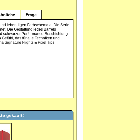
hnliche
Frage
 und lebendigen Farbschemata. Die Serie
tet. Die Gestaltung jedes Barrels
 und schwarzer Performance-Beschichtung
n Gefühl, das für alle Techniken und
a Signature Flights & Pixel Tips.
te gekauft: