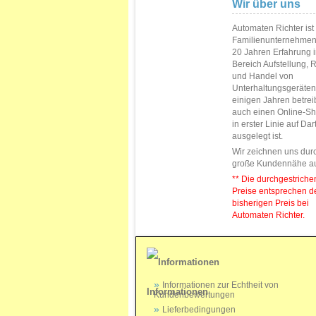
Wir über uns
Automaten Richter ist
Familienunternehmen
20 Jahren Erfahrung 
Bereich Aufstellung, 
und Handel von
Unterhaltungsgeräten.
einigen Jahren betrei
auch einen Online-Sh
in erster Linie auf Da
ausgelegt ist.
Wir zeichnen uns dur
große Kundennähe a
** Die durchgestrich
Preise entsprechen 
bisherigen Preis bei
Automaten Richter.
Informationen zur Echtheit von
Informationen
Kundenbewertungen
Lieferbedingungen