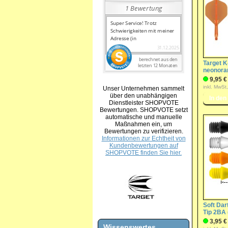
Target K
neonora
9,95 €
inkl. MwSt
Unser Unternehmen sammelt
über den unabhängigen
Dienstleister SHOPVOTE
Bewertungen. SHOPVOTE setzt
automatische und manuelle
Maßnahmen ein, um
Bewertungen zu verifizieren.
Informationen zur Echtheit von
Kundenbewertungen auf
SHOPVOTE finden Sie hier.
Soft Dar
Tip 2BA
3,95 €
Wissenswertes