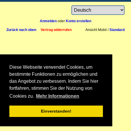
Anmelden
oder
Konto erstellen
Zurück nach oben
Vertrag widerrufen
Ansicht Mobil /
Standard
Diese Webseite verwendet Cookies, um
bestimmte Funktionen zu ermöglichen und
das Angebot zu verbessern. Indem Sie hier
fortfahren, stimmen Sie der Nutzung von
Cookies zu.
Mehr Informationen
Einverstanden!