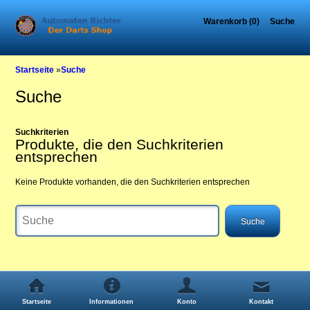
Warenkorb (0)
Suche
Startseite
»
Suche
Suche
Suchkriterien
Produkte, die den Suchkriterien
entsprechen
Keine Produkte vorhanden, die den Suchkriterien entsprechen
Startseite
Informationen
Konto
Kontakt