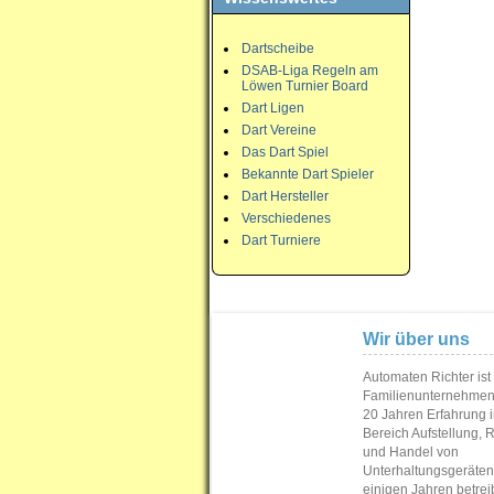
Dartscheibe
DSAB-Liga Regeln am
Löwen Turnier Board
Dart Ligen
Dart Vereine
Das Dart Spiel
Bekannte Dart Spieler
Dart Hersteller
Verschiedenes
Dart Turniere
Wir über uns
Automaten Richter ist
Familienunternehmen
20 Jahren Erfahrung 
Bereich Aufstellung, 
und Handel von
Unterhaltungsgeräten.
einigen Jahren betrei