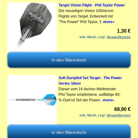
Target Vision Flight - Phil Taylor Power
Die neuartigen Vision 100micron
Flights von Target. Entwickelt mit
"The Power" Phil Taylor. 3..
more»
1,30 €
inkl. MwSt, zzgl.
Versandkosten
Soft Dartpfeil Set Target - The Power
Series Silver
Dieser vom 16-fachen Weltmeister
Phil Taylor empfohlene, auffällige 80-
%-Dart ist Teil der Power-..
more»
68,90 €
inkl. MwSt, zzgl.
Versandkosten