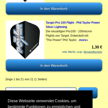
Target Pro 100 Flight - Phil Taylor Power
Silver Lightning
Die neuartigen Pro100 - 100micron
Flights von Target. Entwickelt mit
"The Power" Phil Taylor. ..
more»
1,30 €
inkl. MwSt, zzgl.
Versandkosten
Zeige 1 bis 21 von 21 (1 Seiten)
Diese Webseite verwendet Cookies, um
bestimmte Funktionen zu ermöglichen und