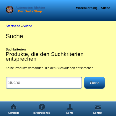
Warenkorb (0)
Suche
Startseite
»
Suche
Suche
Suchkriterien
Produkte, die den Suchkriterien
entsprechen
Keine Produkte vorhanden, die den Suchkriterien entsprechen
Startseite
Informationen
Konto
Kontakt