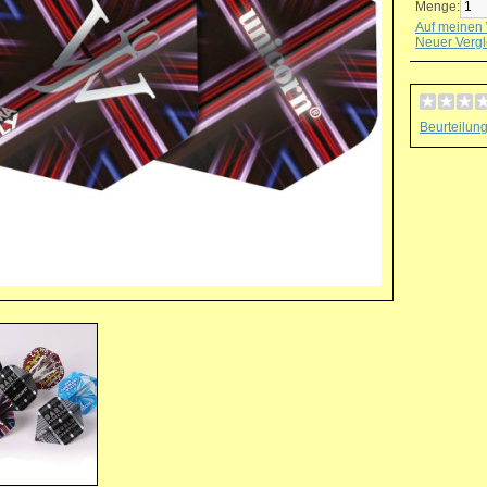
Menge:
Auf meinen 
Neuer Vergl
Beurteilun