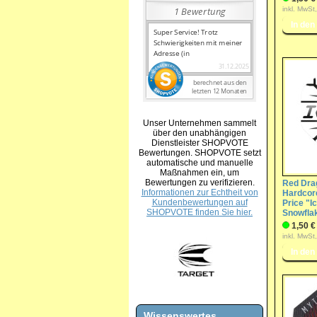
inkl. MwSt
Unser Unternehmen sammelt
über den unabhängigen
Dienstleister SHOPVOTE
Bewertungen. SHOPVOTE setzt
automatische und manuelle
Maßnahmen ein, um
Bewertungen zu verifizieren.
Red Dra
Informationen zur Echtheit von
Hardcore
Kundenbewertungen auf
Price "
SHOPVOTE finden Sie hier.
Snowfla
1,50 €
inkl. MwSt
Wissenswertes