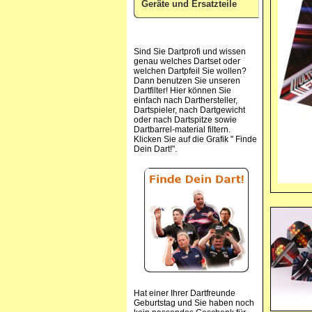
Geräte und Ersatzteile
Sind Sie Dartprofi und wissen
genau welches Dartset oder
welchen Dartpfeil Sie wollen?
Dann benutzen Sie unseren
Dartfilter! Hier können Sie
einfach nach Darthersteller,
Dartspieler, nach Dartgewicht
oder nach Dartspitze sowie
Dartbarrel-material filtern.
Klicken Sie auf die Grafik " Finde
Dein Dart!".
Hat einer Ihrer Dartfreunde
Geburtstag und Sie haben noch