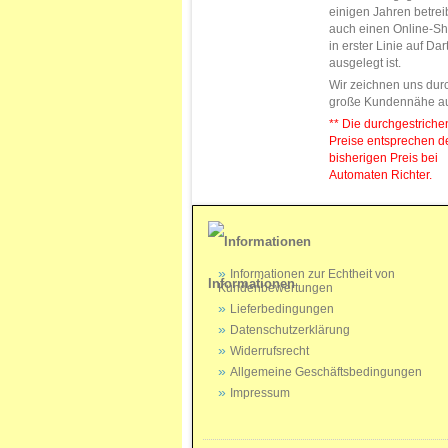
einigen Jahren betrei
auch einen Online-Sh
in erster Linie auf Da
ausgelegt ist.
Wir zeichnen uns dur
große Kundennähe a
** Die durchgestrich
Preise entsprechen 
bisherigen Preis bei
Automaten Richter.
Informationen zur Echtheit von
Informationen
Kundenbewertungen
Lieferbedingungen
Datenschutzerklärung
Widerrufsrecht
Allgemeine Geschäftsbedingungen
Impressum